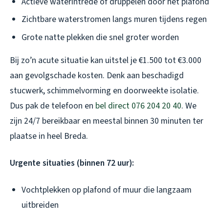
Actieve waterintrede of druppelen door het plafond
Zichtbare waterstromen langs muren tijdens regen
Grote natte plekken die snel groter worden
Bij zo’n acute situatie kan uitstel je €1.500 tot €3.000
aan gevolgschade kosten. Denk aan beschadigd
stucwerk, schimmelvorming en doorweekte isolatie.
Dus pak de telefoon en
bel direct 076 204 20 40
. We
zijn 24/7 bereikbaar en meestal binnen 30 minuten ter
plaatse in heel Breda.
Urgente situaties (binnen 72 uur):
Vochtplekken op plafond of muur die langzaam
uitbreiden