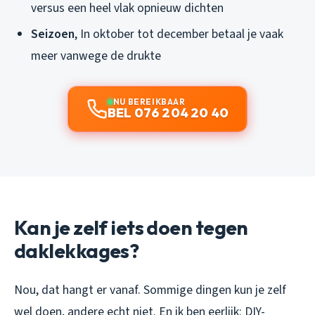
versus een heel vlak opnieuw dichten
Seizoen
, In oktober tot december betaal je vaak
meer vanwege de drukte
NU BEREIKBAAR
BEL 076 204 20 40
Kan je zelf iets doen tegen
daklekkages?
Nou, dat hangt er vanaf. Sommige dingen kun je zelf
wel doen, andere echt niet. En ik ben eerlijk: DIY-