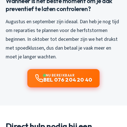
Wanneer is het beste moment om je dak
preventief te laten controleren?
Augustus en september zijn ideaal. Dan heb je nog tijd
om reparaties te plannen voor de herfststormen
beginnen. In oktober tot december zijn we het drukst
met spoedklussen, dus dan betaal je vaak meer en
moet je langer wachten.
NU BEREIKBAAR
BEL 076 204 20 40
Direct hulp nodig bij een