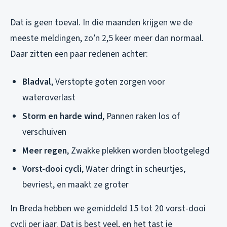
Dat is geen toeval. In die maanden krijgen we de
meeste meldingen, zo’n 2,5 keer meer dan normaal.
Daar zitten een paar redenen achter:
Bladval
, Verstopte goten zorgen voor
wateroverlast
Storm en harde wind
, Pannen raken los of
verschuiven
Meer regen
, Zwakke plekken worden blootgelegd
Vorst-dooi cycli
, Water dringt in scheurtjes,
bevriest, en maakt ze groter
In Breda hebben we gemiddeld 15 tot 20 vorst-dooi
cycli per jaar. Dat is best veel, en het tast je