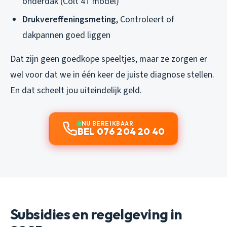
onderdak (Colt 4T model)
Drukvereffeningsmeting
, Controleert of
dakpannen goed liggen
Dat zijn geen goedkope speeltjes, maar ze zorgen er
wel voor dat we in één keer de juiste diagnose stellen.
En dat scheelt jou uiteindelijk geld.
NU BEREIKBAAR
BEL 076 204 20 40
Subsidies en regelgeving in