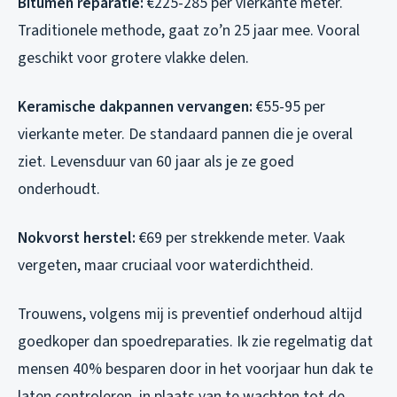
Bitumen reparatie:
€225-285 per vierkante meter.
Traditionele methode, gaat zo’n 25 jaar mee. Vooral
geschikt voor grotere vlakke delen.
Keramische dakpannen vervangen:
€55-95 per
vierkante meter. De standaard pannen die je overal
ziet. Levensduur van 60 jaar als je ze goed
onderhoudt.
Nokvorst herstel:
€69 per strekkende meter. Vaak
vergeten, maar cruciaal voor waterdichtheid.
Trouwens, volgens mij is preventief onderhoud altijd
goedkoper dan spoedreparaties. Ik zie regelmatig dat
mensen 40% besparen door in het voorjaar hun dak te
laten controleren, in plaats van te wachten tot de