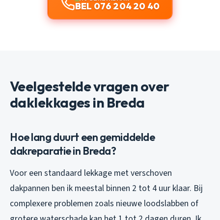
BEL 076 204 20 40
Veelgestelde vragen over
daklekkages in Breda
Hoe lang duurt een gemiddelde
dakreparatie in Breda?
Voor een standaard lekkage met verschoven
dakpannen ben ik meestal binnen 2 tot 4 uur klaar. Bij
complexere problemen zoals nieuwe loodslabben of
grotere waterschade kan het 1 tot 2 dagen duren. Ik