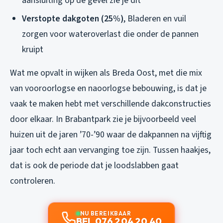
aansluiting op de gevel zie je dit
Verstopte dakgoten (25%)
, Bladeren en vuil
zorgen voor wateroverlast die onder de pannen
kruipt
Wat me opvalt in wijken als Breda Oost, met die mix
van vooroorlogse en naoorlogse bebouwing, is dat je
vaak te maken hebt met verschillende dakconstructies
door elkaar. In Brabantpark zie je bijvoorbeeld veel
huizen uit de jaren ’70-’90 waar de dakpannen na vijftig
jaar toch echt aan vervanging toe zijn. Tussen haakjes,
dat is ook de periode dat je loodslabben gaat
controleren.
NU BEREIKBAAR
BEL 076 204 20 40