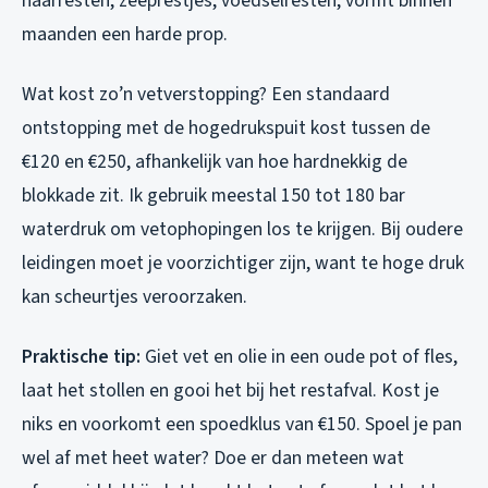
haarresten, zeeprestjes, voedselresten, vormt binnen
maanden een harde prop.
Wat kost zo’n vetverstopping? Een standaard
ontstopping met de hogedrukspuit kost tussen de
€120 en €250, afhankelijk van hoe hardnekkig de
blokkade zit. Ik gebruik meestal 150 tot 180 bar
waterdruk om vetophopingen los te krijgen. Bij oudere
leidingen moet je voorzichtiger zijn, want te hoge druk
kan scheurtjes veroorzaken.
Praktische tip:
Giet vet en olie in een oude pot of fles,
laat het stollen en gooi het bij het restafval. Kost je
niks en voorkomt een spoedklus van €150. Spoel je pan
wel af met heet water? Doe er dan meteen wat