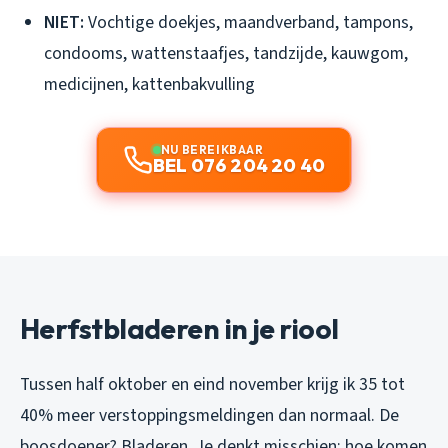
NIET:
Vochtige doekjes, maandverband, tampons,
condooms, wattenstaafjes, tandzijde, kauwgom,
medicijnen, kattenbakvulling
NU BEREIKBAAR
BEL 076 204 20 40
Herfstbladeren in je riool
Tussen half oktober en eind november krijg ik 35 tot
40% meer verstoppingsmeldingen dan normaal. De
boosdoener? Bladeren. Je denkt misschien: hoe komen