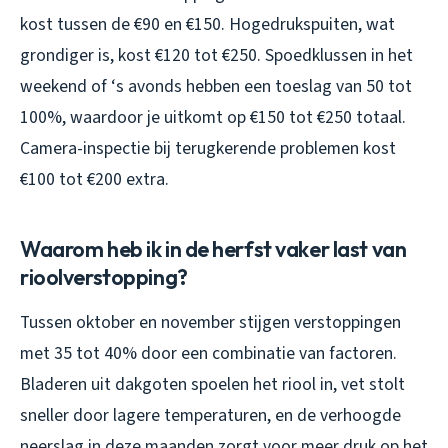
kost tussen de €90 en €150. Hogedrukspuiten, wat
grondiger is, kost €120 tot €250. Spoedklussen in het
weekend of ‘s avonds hebben een toeslag van 50 tot
100%, waardoor je uitkomt op €150 tot €250 totaal.
Camera-inspectie bij terugkerende problemen kost
€100 tot €200 extra.
Waarom heb ik in de herfst vaker last van
rioolverstopping?
Tussen oktober en november stijgen verstoppingen
met 35 tot 40% door een combinatie van factoren.
Bladeren uit dakgoten spoelen het riool in, vet stolt
sneller door lagere temperaturen, en de verhoogde
neerslag in deze maanden zorgt voor meer druk op het