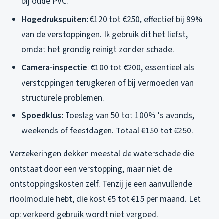
bij oude PVC.
Hogedrukspuiten:
€120 tot €250, effectief bij 99%
van de verstoppingen. Ik gebruik dit het liefst,
omdat het grondig reinigt zonder schade.
Camera-inspectie:
€100 tot €200, essentieel als
verstoppingen terugkeren of bij vermoeden van
structurele problemen.
Spoedklus:
Toeslag van 50 tot 100% ‘s avonds,
weekends of feestdagen. Totaal €150 tot €250.
Verzekeringen dekken meestal de waterschade die
ontstaat door een verstopping, maar niet de
ontstoppingskosten zelf. Tenzij je een aanvullende
rioolmodule hebt, die kost €5 tot €15 per maand. Let
op: verkeerd gebruik wordt niet vergoed.