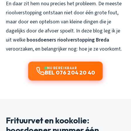
En daar zit hem nou precies het probleem. De meeste
rioolverstopping ontstaan niet door één grote fout,
maar door een optelsom van kleine dingen die je
dagelijks door de afvoer spoelt. In deze blog leg ik je
uit welke
boosdoeners rioolverstopping Breda
veroorzaken, en belangrijker nog: hoe je ze voorkomt.
NU BEREIKBAAR
BEL 076 204 20 40
Frituurvet en kookolie:
boosdoener nummer één