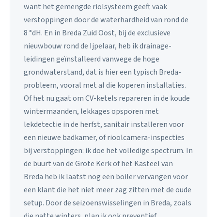
want het gemengde riolsysteem geeft vaak
verstoppingen door de waterhardheid van rond de
8 °dH. En in Breda Zuid Oost, bij de exclusieve
nieuwbouw rond de Ijpelaar, heb ik drainage-
leidingen geïnstalleerd vanwege de hoge
grondwaterstand, dat is hier een typisch Breda-
probleem, vooral met al die koperen installaties.
Of het nu gaat om CV-ketels repareren in de koude
wintermaanden, lekkages opsporen met
lekdetectie in de herfst, sanitair installeren voor
een nieuwe badkamer, of rioolcamera-inspecties
bij verstoppingen: ik doe het volledige spectrum. In
de buurt van de Grote Kerk of het Kasteel van
Breda heb ik laatst nog een boiler vervangen voor
een klant die het niet meer zag zitten met de oude
setup. Door de seizoenswisselingen in Breda, zoals
die natte winters, plan ik ook preventief