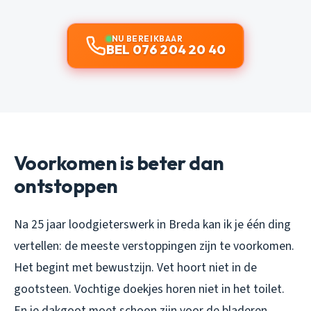
NU BEREIKBAAR
BEL 076 204 20 40
Voorkomen is beter dan
ontstoppen
Na 25 jaar loodgieterswerk in Breda kan ik je één ding
vertellen: de meeste verstoppingen zijn te voorkomen.
Het begint met bewustzijn. Vet hoort niet in de
gootsteen. Vochtige doekjes horen niet in het toilet.
En je dakgoot moet schoon zijn voor de bladeren