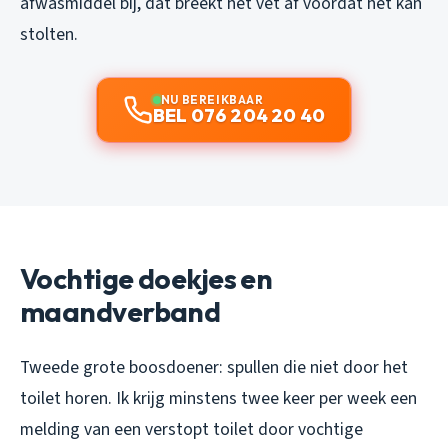
afwasmiddel bij, dat breekt het vet af voordat het kan
stolten.
NU BEREIKBAAR
BEL 076 204 20 40
Vochtige doekjes en
maandverband
Tweede grote boosdoener: spullen die niet door het
toilet horen. Ik krijg minstens twee keer per week een
melding van een verstopt toilet door vochtige