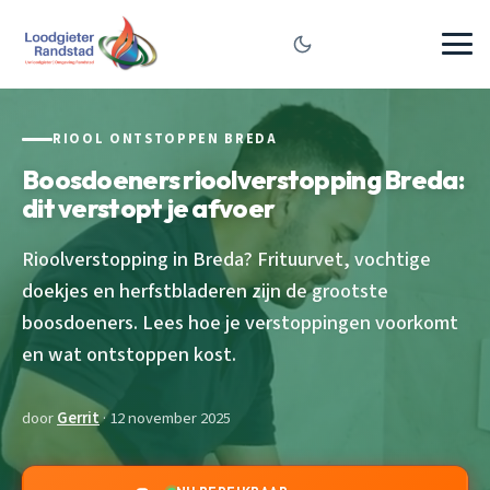
RIOOL ONTSTOPPEN BREDA
Boosdoeners rioolverstopping Breda:
dit verstopt je afvoer
Rioolverstopping in Breda? Frituurvet, vochtige
doekjes en herfstbladeren zijn de grootste
boosdoeners. Lees hoe je verstoppingen voorkomt
en wat ontstoppen kost.
door
Gerrit
· 12 november 2025