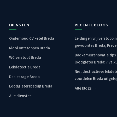
DIENSTEN
RECENTE BLOGS
Onderhoud CV ketel Breda
Leidingen vrij verstoppi
gewoontes Breda, Preve
Riool ontstoppen Breda
Badkamerrenovatie tips
WC verstopt Breda
loodgieter Breda: 7 valk
Lekdetectie Breda
Niet destructieve lekdet
Daklekkage Breda
voordelen Breda uitgel
Loodgietersbedrijf Breda
Alle blogs →
Alle diensten