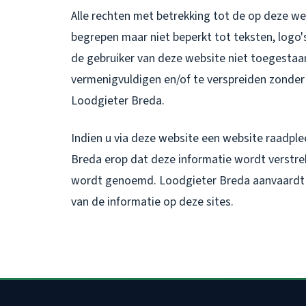
Alle rechten met betrekking tot de op deze w
begrepen maar niet beperkt tot teksten, log
de gebruiker van deze website niet toegestaan
vermenigvuldigen en/of te verspreiden zonder d
Loodgieter Breda.
Indien u via deze website een website raadplee
Breda erop dat deze informatie wordt verstre
wordt genoemd. Loodgieter Breda aanvaardt d
van de informatie op deze sites.