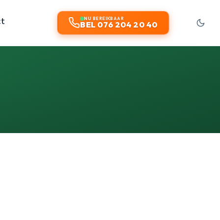
ct
NU BEREIKBAAR
BEL 076 204 20 40