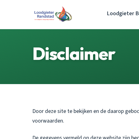
Loodgieter 
Disclaimer
Door deze site te bekijken en de daarop gebo
voorwaarden.
De gegevens vermeld op deze website zijn bedo