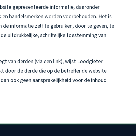
ebsite gepresenteerde informatie, daaronder
o's en handelsmerken worden voorbehouden. Het is
 de informatie zelf te gebruiken, door te geven, te
e uitdrukkelijke, schriftelijke toestemming van
gt van derden (via een link), wijst Loodgieter
kt door de derde die op de betreffende website
an ook geen aansprakelijkheid voor de inhoud