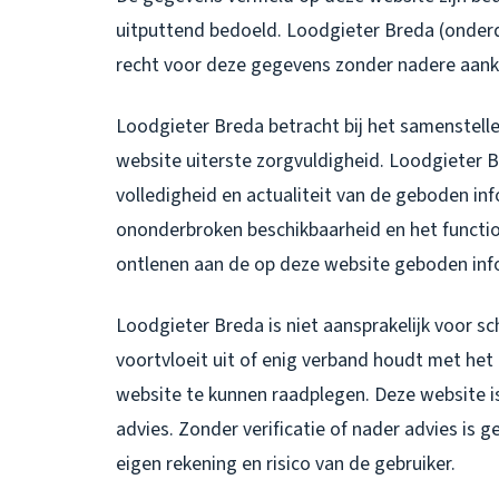
uitputtend bedoeld. Loodgieter Breda (onderd
recht voor deze gegevens zonder nadere aanko
Loodgieter Breda betracht bij het samenstelle
website uiterste zorgvuldigheid. Loodgieter Br
volledigheid en actualiteit van de geboden in
ononderbroken beschikbaarheid en het functio
ontlenen aan de op deze website geboden inf
Loodgieter Breda is niet aansprakelijk voor s
voortvloeit uit of enig verband houdt met het
website te kunnen raadplegen. Deze website i
advies. Zonder verificatie of nader advies is
eigen rekening en risico van de gebruiker.