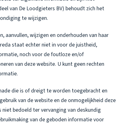
eel van De Loodgieters BV) behoudt zich het
ndiging te wijzigen.
n, aanvullen, wijzigen en onderhouden van haar
eda staat echter niet in voor de juistheid,
formatie, noch voor de foutloze en/of
neren van deze website. U kunt geen rechten
ormatie.
chade die is of dreigt te worden toegebracht en
 gebruik van de website en de onmogelijkheid deze
s niet bedoeld ter vervanging van deskundig
 gebruikmaking van de geboden informatie voor