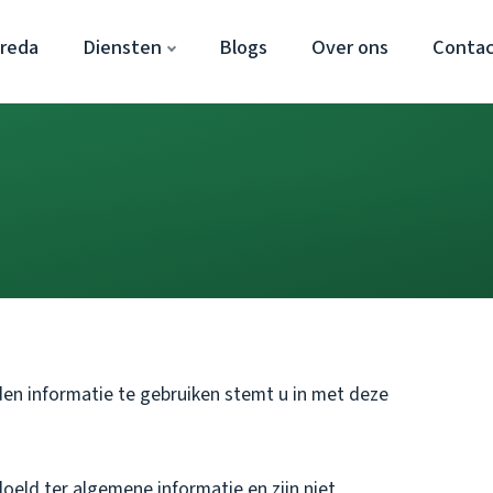
Breda
Diensten
Blogs
Over ons
Conta
den informatie te gebruiken stemt u in met deze
eld ter algemene informatie en zijn niet