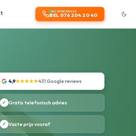
ct
NU BEREIKBAAR
BEL 076 204 20 40
4,9
★★★★★
431 Google reviews
✓
Gratis telefonisch advies
✓
Vaste prijs vooraf