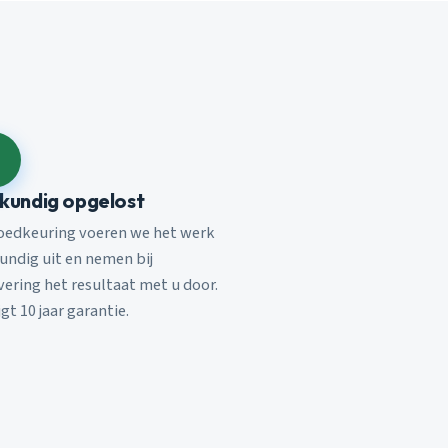
kundig opgelost
oedkeuring voeren we het werk
undig uit en nemen bij
vering het resultaat met u door.
jgt 10 jaar garantie.