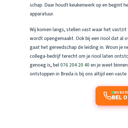
schap. Daar houdt keukenwerk op en begint he
apparatuur.
Wij komen langs, stellen vast waar het vastzi
wordt opengemaakt. Ook bij een riool dat al o
gaat het gereedschap de leiding in. Woon je ne
collega-bedrijf terecht om
je riool laten onts
genoeg is, bel
076 204 20 40
en je weet binnen
ontstoppen in Breda
is bij ons altijd een vaste 
NU BER
BEL 0