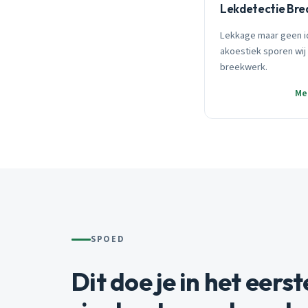
Lekdetectie Bre
Lekkage maar geen i
akoestiek sporen wij 
breekwerk.
Me
SPOED
Dit doe je in het eers