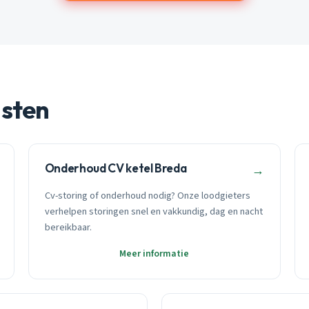
nsten
Onderhoud CV ketel Breda
→
Cv-storing of onderhoud nodig? Onze loodgieters
verhelpen storingen snel en vakkundig, dag en nacht
bereikbaar.
Meer informatie