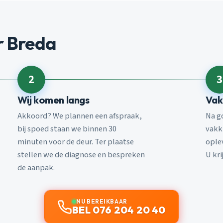
r Breda
2
3
Wij komen langs
Vak
Akkoord? We plannen een afspraak,
Na g
bij spoed staan we binnen 30
vakk
minuten voor de deur. Ter plaatse
ople
stellen we de diagnose en bespreken
U kri
de aanpak.
NU BEREIKBAAR
BEL 076 204 20 40