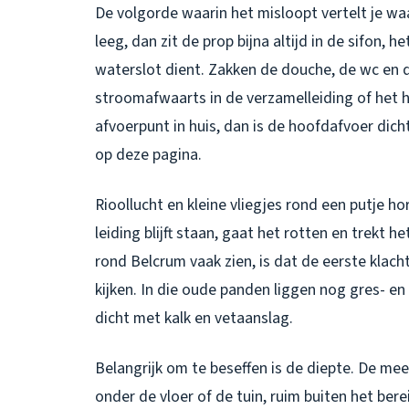
De volgorde waarin het misloopt vertelt je wa
leeg, dan zit de prop bijna altijd in de sifon, 
waterslot dient. Zakken de douche, de wc en d
stroomafwaarts in de verzamelleiding of het h
afvoerpunt in huis, dan is de hoofdafvoer dich
op deze pagina.
Rioollucht en kleine vliegjes rond een putje ho
leiding blijft staan, gaat het rotten en trekt h
rond Belcrum vaak zien, is dat de eerste kla
kijken. In die oude panden liggen nog gres- en 
dicht met kalk en vetaanslag.
Belangrijk om te beseffen is de diepte. De me
onder de vloer of de tuin, ruim buiten het bere