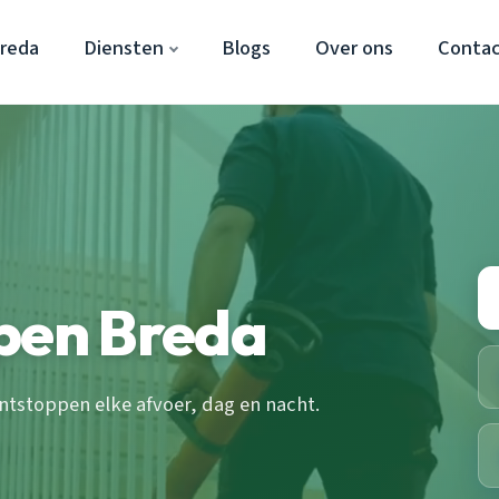
Breda
Diensten
Blogs
Over ons
Conta
ppen Breda
ntstoppen elke afvoer, dag en nacht.