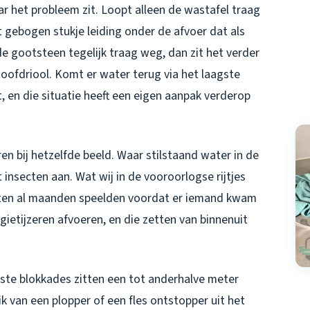
ar het probleem zit. Loopt alleen de wastafel traag
het gebogen stukje leiding onder de afvoer dat als
e gootsteen tegelijk traag weg, dan zit het verder
oofdriool. Komt er water terug via het laagste
t, en die situatie heeft een eigen aanpak verderop
ren bij hetzelfde beeld. Waar stilstaand water in de
et insecten aan. Wat wij in de vooroorlogse rijtjes
chten al maanden speelden voordat er iemand kwam
gietijzeren afvoeren, en die zetten van binnenuit
este blokkades zitten een tot anderhalve meter
ik van een plopper of een fles ontstopper uit het