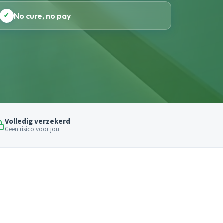
✓
No cure, no pay
Volledig verzekerd
Geen risico voor jou