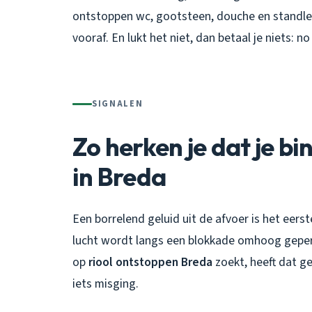
ontstoppen wc, gootsteen, douche en standlei
vooraf. En lukt het niet, dan betaal je niets: no
SIGNALEN
Zo herken je dat je bi
in Breda
Een borrelend geluid uit de afvoer is het eerst
lucht wordt langs een blokkade omhoog gepers
op
riool ontstoppen Breda
zoekt, heeft dat g
iets misging.