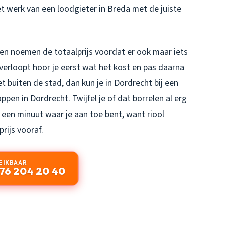
t werk van een loodgieter in Breda met de juiste
t en noemen de totaalprijs voordat er ook maar iets
verloopt hoor je eerst wat het kost en pas daarna
t buiten de stad, dan kun je in Dordrecht bij een
toppen in Dordrecht
. Twijfel je of dat borrelen al erg
 een minuut waar je aan toe bent, want
riool
prijs vooraf.
EIKBAAR
76 204 20 40