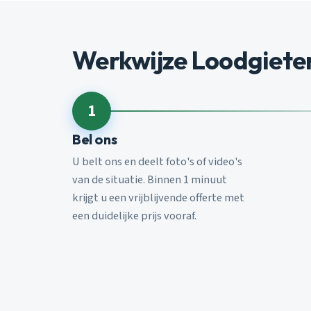
Werkwijze Loodgiete
1
Bel ons
U belt ons en deelt foto's of video's
van de situatie. Binnen 1 minuut
krijgt u een vrijblijvende offerte met
een duidelijke prijs vooraf.