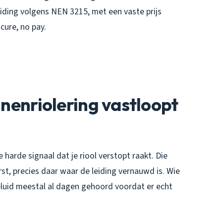
ding volgens NEN 3215, met een vaste prijs
 cure, no pay.
nnenriolering vastloopt
e harde signaal dat je riool verstopt raakt. Die
t, precies daar waar de leiding vernauwd is. Wie
eluid meestal al dagen gehoord voordat er echt