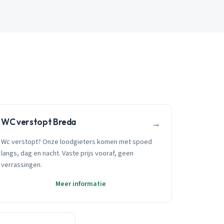
WC verstopt Breda
→
Wc verstopt? Onze loodgieters komen met spoed
langs, dag en nacht. Vaste prijs vooraf, geen
verrassingen.
Meer informatie