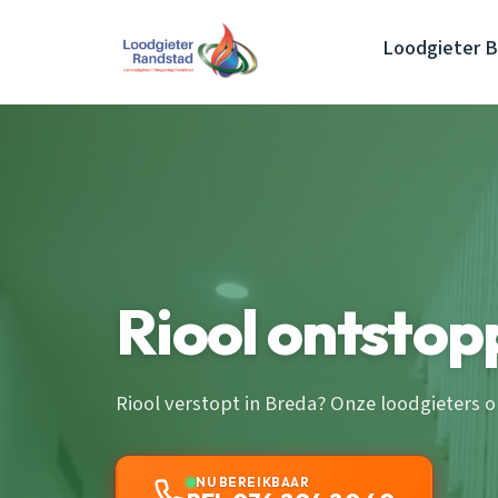
Loodgieter 
Riool ontsto
Riool verstopt in Breda? Onze loodgieters o
NU BEREIKBAAR