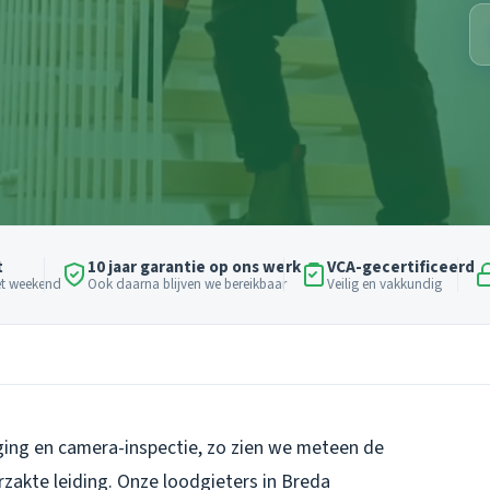
t
10 jaar garantie op ons werk
VCA-gecertificeerd
het weekend
Ook daarna blijven we bereikbaar
Veilig en vakkundig
ing en camera-inspectie, zo zien we meteen de
rzakte leiding. Onze loodgieters in Breda