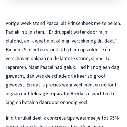
Vorige week stond Pascal uit Prinsenbeek me te bellen.
Paniek in zijn stem. “Er druppelt water door mijn
plafond, en ik weet niet of mijn verzekering dit dekt.”
Binnen 25 minuten stond ik bij hem op zolder. Eén
verschoven dakpan na de laatste storm, simpel te
repareren. Maar Pascal had geluk. Had hij nog een dag
gewacht, dan was de schade drie keer zo groot
geweest. En dat is precies waar veel mensen de fout
ingaan met
lekkage reparatie Breda
, ze wachten te
lang en betalen daardoor onnodig veel.
In dit artikel deel ik concrete tips waarmee je tot 65%
bespaart op daklekkage reparaties. Geen vage