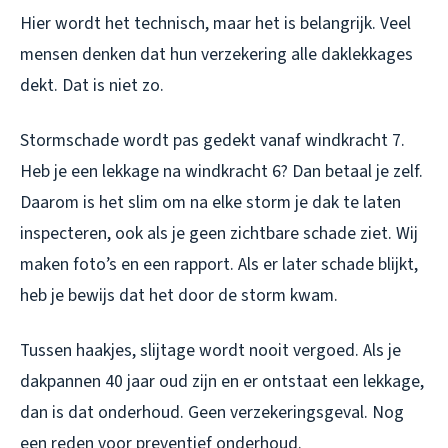
Hier wordt het technisch, maar het is belangrijk. Veel
mensen denken dat hun verzekering alle daklekkages
dekt. Dat is niet zo.
Stormschade wordt pas gedekt vanaf windkracht 7.
Heb je een lekkage na windkracht 6? Dan betaal je zelf.
Daarom is het slim om na elke storm je dak te laten
inspecteren, ook als je geen zichtbare schade ziet. Wij
maken foto’s en een rapport. Als er later schade blijkt,
heb je bewijs dat het door de storm kwam.
Tussen haakjes, slijtage wordt nooit vergoed. Als je
dakpannen 40 jaar oud zijn en er ontstaat een lekkage,
dan is dat onderhoud. Geen verzekeringsgeval. Nog
een reden voor preventief onderhoud.