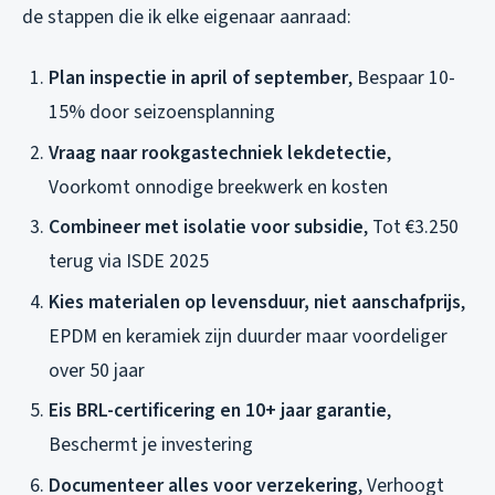
de stappen die ik elke eigenaar aanraad:
Plan inspectie in april of september
, Bespaar 10-
15% door seizoensplanning
Vraag naar rookgastechniek lekdetectie
,
Voorkomt onnodige breekwerk en kosten
Combineer met isolatie voor subsidie
, Tot €3.250
terug via ISDE 2025
Kies materialen op levensduur, niet aanschafprijs
,
EPDM en keramiek zijn duurder maar voordeliger
over 50 jaar
Eis BRL-certificering en 10+ jaar garantie
,
Beschermt je investering
Documenteer alles voor verzekering
, Verhoogt