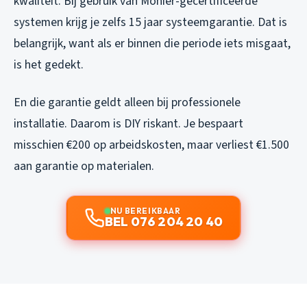
kwaliteit. Bij gebruik van Monier-gecertificeerde
systemen krijg je zelfs 15 jaar systeemgarantie. Dat is
belangrijk, want als er binnen die periode iets misgaat,
is het gedekt.
En die garantie geldt alleen bij professionele
installatie. Daarom is DIY riskant. Je bespaart
misschien €200 op arbeidskosten, maar verliest €1.500
aan garantie op materialen.
NU BEREIKBAAR
BEL 076 204 20 40