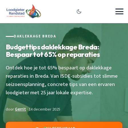
DAKLEKKAGE BREDA
Budgettips daklekkage Breda:
Bespaar tot 65% op reparaties
Ontdek hoe je tot 65% bespaart op daklekkage
reparaties in Breda. Van ISDE-subsidies tot slimme
seizoensplanning, concrete tips van een ervaren
loodgieter met 25 jaar lokale expertise.
door
Gerrit
· 14 december 2025