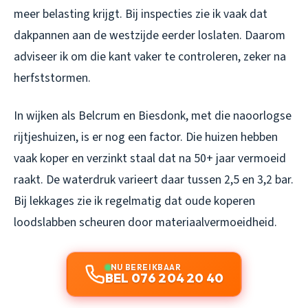
meer belasting krijgt. Bij inspecties zie ik vaak dat
dakpannen aan de westzijde eerder loslaten. Daarom
adviseer ik om die kant vaker te controleren, zeker na
herfststormen.
In wijken als Belcrum en Biesdonk, met die naoorlogse
rijtjeshuizen, is er nog een factor. Die huizen hebben
vaak koper en verzinkt staal dat na 50+ jaar vermoeid
raakt. De waterdruk varieert daar tussen 2,5 en 3,2 bar.
Bij lekkages zie ik regelmatig dat oude koperen
loodslabben scheuren door materiaalvermoeidheid.
NU BEREIKBAAR
BEL 076 204 20 40