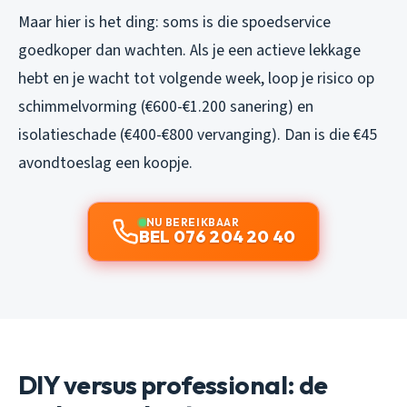
Maar hier is het ding: soms is die spoedservice
goedkoper dan wachten. Als je een actieve lekkage
hebt en je wacht tot volgende week, loop je risico op
schimmelvorming (€600-€1.200 sanering) en
isolatieschade (€400-€800 vervanging). Dan is die €45
avondtoeslag een koopje.
NU BEREIKBAAR
BEL 076 204 20 40
DIY versus professional: de