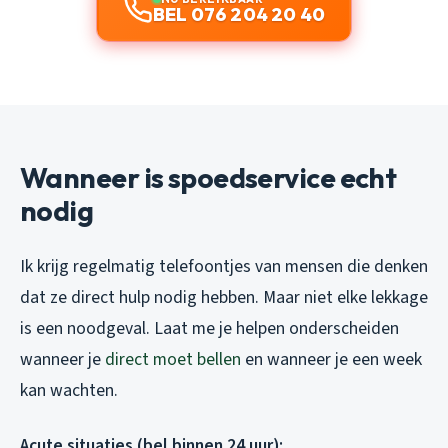
BEL 076 204 20 40
Wanneer is spoedservice echt
nodig
Ik krijg regelmatig telefoontjes van mensen die denken
dat ze direct hulp nodig hebben. Maar niet elke lekkage
is een noodgeval. Laat me je helpen onderscheiden
wanneer je
direct moet bellen
en wanneer je een week
kan wachten.
Acute situaties (bel binnen 24 uur):