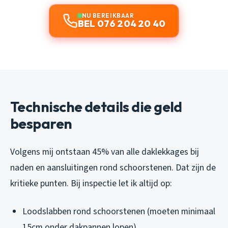
NU BEREIKBAAR
BEL 076 204 20 40
Technische details die geld
besparen
Volgens mij ontstaan 45% van alle daklekkages bij
naden en aansluitingen rond schoorstenen. Dat zijn de
kritieke punten. Bij inspectie let ik altijd op:
Loodslabben rond schoorstenen (moeten minimaal
15cm onder dakpannen lopen)