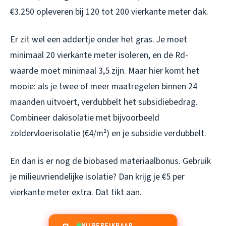
€3.250 opleveren bij 120 tot 200 vierkante meter dak.
Er zit wel een addertje onder het gras. Je moet
minimaal 20 vierkante meter isoleren, en de Rd-
waarde moet minimaal 3,5 zijn. Maar hier komt het
mooie: als je twee of meer maatregelen binnen 24
maanden uitvoert, verdubbelt het subsidiebedrag.
Combineer dakisolatie met bijvoorbeeld
zoldervloerisolatie (€4/m²) en je subsidie verdubbelt.
En dan is er nog de biobased materiaalbonus. Gebruik
je milieuvriendelijke isolatie? Dan krijg je €5 per
vierkante meter extra. Dat tikt aan.
NU BEREIKBAAR