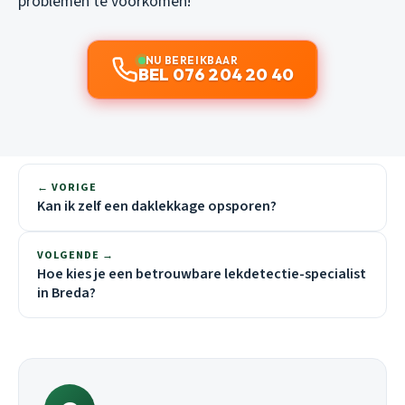
problemen te voorkomen!
NU BEREIKBAAR
BEL 076 204 20 40
← VORIGE
Kan ik zelf een daklekkage opsporen?
VOLGENDE →
Hoe kies je een betrouwbare lekdetectie-specialist
in Breda?