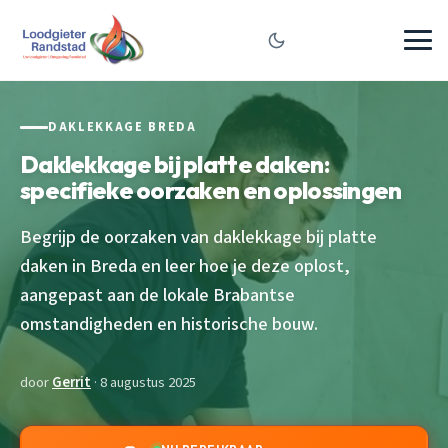
DAKLEKKAGE BREDA
Daklekkage bij platte daken:
specifieke oorzaken en oplossingen
Begrijp de oorzaken van daklekkage bij platte
daken in Breda en leer hoe je deze oplost,
aangepast aan de lokale Brabantse
omstandigheden en historische bouw.
door
Gerrit
· 8 augustus 2025