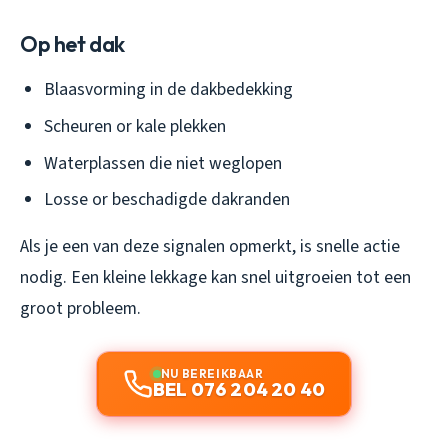
Op het dak
Blaasvorming in de dakbedekking
Scheuren or kale plekken
Waterplassen die niet weglopen
Losse or beschadigde dakranden
Als je een van deze signalen opmerkt, is snelle actie
nodig. Een kleine lekkage kan snel uitgroeien tot een
groot probleem.
NU BEREIKBAAR
BEL 076 204 20 40