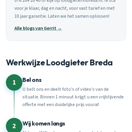
076 204 20 40 of kijk op loodgieterinbreda.nl. Ik sta
voor je klaar, dag en nacht, voor vast tarief en met
10 jaar garantie. Laten we het samen oplossen!
Alle blogs van Gerrit →
Werkwijze Loodgieter Breda
Bel ons
1
U belt ons en deelt foto's of video's van de
situatie. Binnen 1 minuut krijgt u een vrijblijvende
offerte met een duidelijke prijs vooraf.
Wij komen langs
2