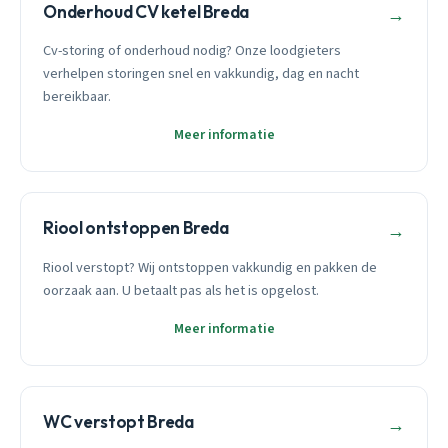
Onderhoud CV ketel Breda
→
Cv-storing of onderhoud nodig? Onze loodgieters
verhelpen storingen snel en vakkundig, dag en nacht
bereikbaar.
Meer informatie
Riool ontstoppen Breda
→
Riool verstopt? Wij ontstoppen vakkundig en pakken de
oorzaak aan. U betaalt pas als het is opgelost.
Meer informatie
WC verstopt Breda
→