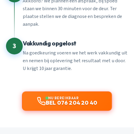
Akkoord? We plannen een afspraak, bij spoed
staan we binnen 30 minuten voor de deur. Ter
plaatse stellen we de diagnose en bespreken de
aanpak.
Vakkundig opgelost
3
Na goedkeuring voeren we het werk vakkundig uit
en nemen bij oplevering het resultaat met u door.
U krijgt 10 jaar garantie.
NU BEREIKBAAR
BEL 076 204 20 40