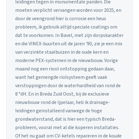
leidingen tegen in monumentale panden. Die
moeten verplicht vervangen worden voor 2025, en
door de veengrond hier is corrosie een heus
probleem, ik gebruik altijd speciale coatings om
dat te voorkomen. In Bavel, met zijn dorpskarakter
en die VINEX-buurten uit de jaren '90, zie je een mix
van verzinkte staalbuizen in de oude kern en
moderne PEX-systemen in de nieuwbouw. Vorige
maand nog een riool ontstopping gedaan daar,
want het gemengde riolsysteem geeft vaak
verstoppingen door de waterhardheid van rond de
8 °dH. En in Breda Zuid Oost, bij de exclusieve
nieuwbouw rond de Ijpelaar, heb ik drainage-
leidingen geïnstalleerd vanwege de hoge
grondwaterstand, dat is hier een typisch Breda-
probleem, vooral met al die koperen installaties.
Of het nu gaat om CV-ketels repareren in de koude