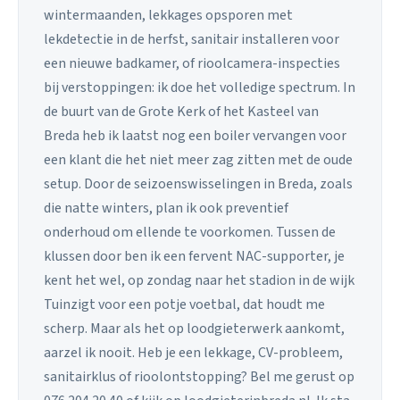
wintermaanden, lekkages opsporen met
lekdetectie in de herfst, sanitair installeren voor
een nieuwe badkamer, of rioolcamera-inspecties
bij verstoppingen: ik doe het volledige spectrum. In
de buurt van de Grote Kerk of het Kasteel van
Breda heb ik laatst nog een boiler vervangen voor
een klant die het niet meer zag zitten met de oude
setup. Door de seizoenswisselingen in Breda, zoals
die natte winters, plan ik ook preventief
onderhoud om ellende te voorkomen. Tussen de
klussen door ben ik een fervent NAC-supporter, je
kent het wel, op zondag naar het stadion in de wijk
Tuinzigt voor een potje voetbal, dat houdt me
scherp. Maar als het op loodgieterwerk aankomt,
aarzel ik nooit. Heb je een lekkage, CV-probleem,
sanitairklus of rioolontstopping? Bel me gerust op