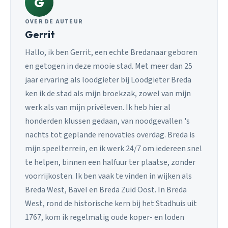
G
OVER DE AUTEUR
Gerrit
Hallo, ik ben Gerrit, een echte Bredanaar geboren
en getogen in deze mooie stad. Met meer dan 25
jaar ervaring als loodgieter bij Loodgieter Breda
ken ik de stad als mijn broekzak, zowel van mijn
werk als van mijn privéleven. Ik heb hier al
honderden klussen gedaan, van noodgevallen 's
nachts tot geplande renovaties overdag. Breda is
mijn speelterrein, en ik werk 24/7 om iedereen snel
te helpen, binnen een halfuur ter plaatse, zonder
voorrijkosten. Ik ben vaak te vinden in wijken als
Breda West, Bavel en Breda Zuid Oost. In Breda
West, rond de historische kern bij het Stadhuis uit
1767, kom ik regelmatig oude koper- en loden