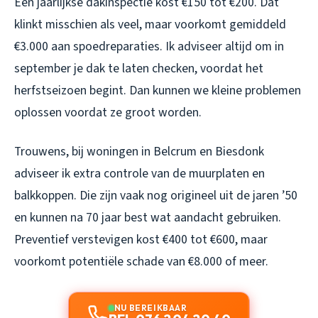
Een jaarlijkse dakinspectie kost €150 tot €200. Dat
klinkt misschien als veel, maar voorkomt gemiddeld
€3.000 aan spoedreparaties. Ik adviseer altijd om in
september je dak te laten checken, voordat het
herfstseizoen begint. Dan kunnen we kleine problemen
oplossen voordat ze groot worden.
Trouwens, bij woningen in Belcrum en Biesdonk
adviseer ik extra controle van de muurplaten en
balkkoppen. Die zijn vaak nog origineel uit de jaren ’50
en kunnen na 70 jaar best wat aandacht gebruiken.
Preventief verstevigen kost €400 tot €600, maar
voorkomt potentiële schade van €8.000 of meer.
NU BEREIKBAAR