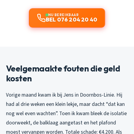
NU BEREIKBAAR
BEL 076 204 20 40
Veelgemaakte fouten die geld
kosten
Vorige maand kwam ik bij Jens in Doornbos-Linie. Hij
had al drie weken een klein lekje, maar dacht “dat kan
nog wel even wachten”. Toen ik kwam bleek de isolatie
doorweekt, de balklaag aangetast en het plafond
moest vervangen worden. Totale schade: €4.200. Als