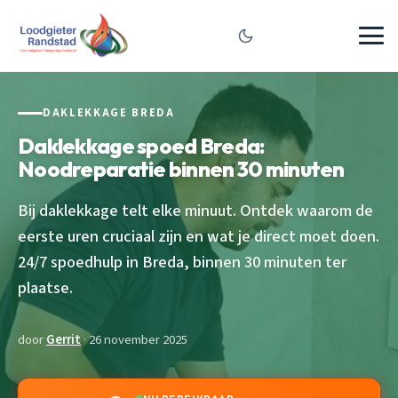
DAKLEKKAGE BREDA
Daklekkage spoed Breda:
Noodreparatie binnen 30 minuten
Bij daklekkage telt elke minuut. Ontdek waarom de
eerste uren cruciaal zijn en wat je direct moet doen.
24/7 spoedhulp in Breda, binnen 30 minuten ter
plaatse.
door
Gerrit
· 26 november 2025