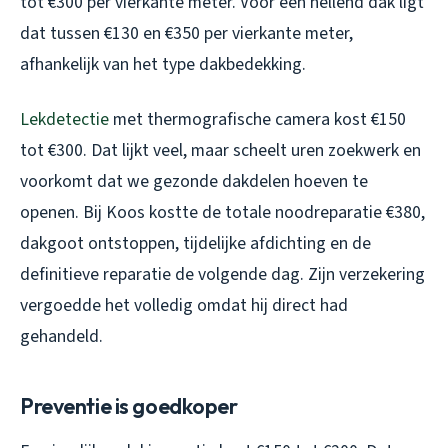
tot €300 per vierkante meter. Voor een hellend dak ligt
dat tussen €130 en €350 per vierkante meter,
afhankelijk van het type dakbedekking.
Lekdetectie
met thermografische camera kost €150
tot €300. Dat lijkt veel, maar scheelt uren zoekwerk en
voorkomt dat we gezonde dakdelen hoeven te
openen. Bij Koos kostte de totale noodreparatie €380,
dakgoot ontstoppen, tijdelijke afdichting en de
definitieve reparatie de volgende dag. Zijn verzekering
vergoedde het volledig omdat hij direct had
gehandeld.
Preventie is goedkoper