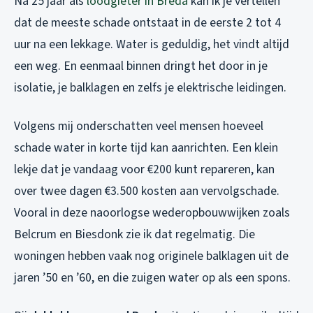
Na 25 jaar als
loodgieter in Breda
kan ik je vertellen
dat de meeste schade ontstaat in de eerste 2 tot 4
uur na een lekkage. Water is geduldig, het vindt altijd
een weg. En eenmaal binnen dringt het door in je
isolatie, je balklagen en zelfs je elektrische leidingen.
Volgens mij onderschatten veel mensen hoeveel
schade water in korte tijd kan aanrichten. Een klein
lekje dat je vandaag voor €200 kunt repareren, kan
over twee dagen €3.500 kosten aan vervolgschade.
Vooral in deze naoorlogse wederopbouwwijken zoals
Belcrum en Biesdonk zie ik dat regelmatig. Die
woningen hebben vaak nog originele balklagen uit de
jaren ’50 en ’60, en die zuigen water op als een spons.