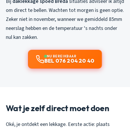
Bij
daklekkage spoed Breda
situaties adviseer ik altijd
om direct te bellen. Wachten tot morgen is geen optie.
Zeker niet in november, wanneer we gemiddeld 85mm
neerslag hebben en de temperatuur ‘s nachts onder
nul kan zakken.
NU BEREIKBAAR
BEL 076 204 20 40
Wat je zelf direct moet doen
Oké, je ontdekt een lekkage. Eerste actie: plaats