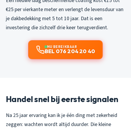
Een nieuwe laag beschermende coating kost €15 tot
€25 per vierkante meter en verlengt de levensduur van
je dakbedekking met 5 tot 10 jaar. Dat is een
investering die zichzelf drie keer terugverdient.
NU BEREIKBAAR
BEL 076 204 20 40
Handel snel bij eerste signalen
Na 25 jaar ervaring kan ik je één ding met zekerheid
zeggen: wachten wordt altijd duurder. Die kleine