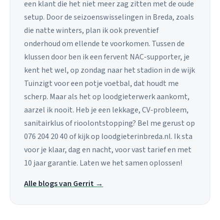
een klant die het niet meer zag zitten met de oude
setup. Door de seizoenswisselingen in Breda, zoals
die natte winters, plan ik ook preventief
onderhoud om ellende te voorkomen. Tussen de
klussen door ben ik een fervent NAC-supporter, je
kent het wel, op zondag naar het stadion in de wijk
Tuinzigt voor een potje voetbal, dat houdt me
scherp. Maar als het op loodgieterwerk aankomt,
aarzel ik nooit. Heb je een lekkage, CV-probleem,
sanitairklus of rioolontstopping? Bel me gerust op
076 204 20 40 of kijk op loodgieterinbreda.nl. Ik sta
voor je klaar, dag en nacht, voor vast tarief en met
10 jaar garantie. Laten we het samen oplossen!
Alle blogs van Gerrit →