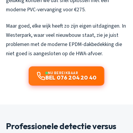
gelukkig konden we dat snel oplossen met een
moderne PVC-vervanging voor €275.
Maar goed, elke wijk heeft zo zijn eigen uitdagingen. In
Westerpark, waar veel nieuwbouw staat, zie je juist
problemen met de moderne EPDM-dakbedekking die
niet goed is aangesloten op de HWA-afvoer.
NU BEREIKBAAR
BEL 076 204 20 40
Professionele detectie versus