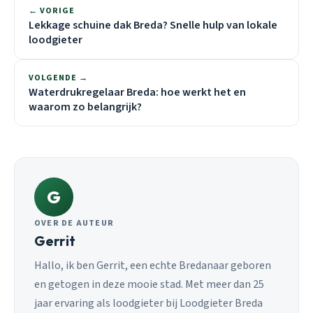
← VORIGE
Lekkage schuine dak Breda? Snelle hulp van lokale
loodgieter
VOLGENDE →
Waterdrukregelaar Breda: hoe werkt het en
waarom zo belangrijk?
G
OVER DE AUTEUR
Gerrit
Hallo, ik ben Gerrit, een echte Bredanaar geboren
en getogen in deze mooie stad. Met meer dan 25
jaar ervaring als loodgieter bij Loodgieter Breda