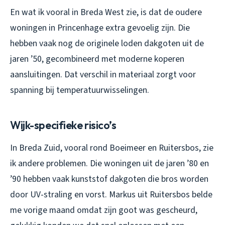
En wat ik vooral in Breda West zie, is dat de oudere
woningen in Princenhage extra gevoelig zijn. Die
hebben vaak nog de originele loden dakgoten uit de
jaren ’50, gecombineerd met moderne koperen
aansluitingen. Dat verschil in materiaal zorgt voor
spanning bij temperatuurwisselingen.
Wijk-specifieke risico’s
In Breda Zuid, vooral rond Boeimeer en Ruitersbos, zie
ik andere problemen. Die woningen uit de jaren ’80 en
’90 hebben vaak kunststof dakgoten die bros worden
door UV-straling en vorst. Markus uit Ruitersbos belde
me vorige maand omdat zijn goot was gescheurd,