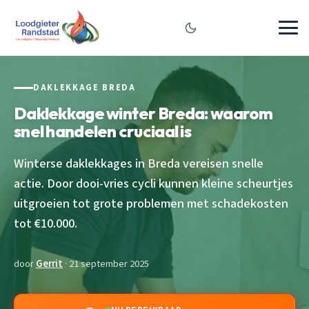
DAKLEKKAGE BREDA
Daklekkage winter Breda: waarom
snel handelen cruciaal is
Winterse daklekkages in Breda vereisen snelle
actie. Door dooi-vries cycli kunnen kleine scheurtjes
uitgroeien tot grote problemen met schadekosten
tot €10.000.
door
Gerrit
· 21 september 2025