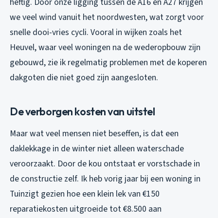
heftig. Door onze ligging tussen de A16 en A27 krijgen
we veel wind vanuit het noordwesten, wat zorgt voor
snelle dooi-vries cycli. Vooral in wijken zoals het
Heuvel, waar veel woningen na de wederopbouw zijn
gebouwd, zie ik regelmatig problemen met de koperen
dakgoten die niet goed zijn aangesloten.
De verborgen kosten van uitstel
Maar wat veel mensen niet beseffen, is dat een
daklekkage in de winter niet alleen waterschade
veroorzaakt. Door de kou ontstaat er vorstschade in
de constructie zelf. Ik heb vorig jaar bij een woning in
Tuinzigt gezien hoe een klein lek van €150
reparatiekosten uitgroeide tot €8.500 aan