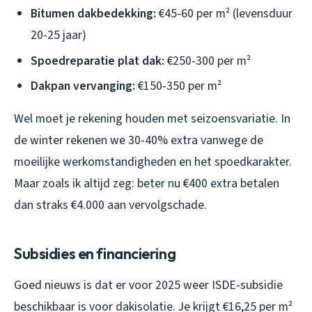
Bitumen dakbedekking:
€45-60 per m² (levensduur
20-25 jaar)
Spoedreparatie plat dak:
€250-300 per m²
Dakpan vervanging:
€150-350 per m²
Wel moet je rekening houden met seizoensvariatie. In
de winter rekenen we 30-40% extra vanwege de
moeilijke werkomstandigheden en het spoedkarakter.
Maar zoals ik altijd zeg: beter nu €400 extra betalen
dan straks €4.000 aan vervolgschade.
Subsidies en financiering
Goed nieuws is dat er voor 2025 weer ISDE-subsidie
beschikbaar is voor dakisolatie. Je krijgt €16,25 per m²