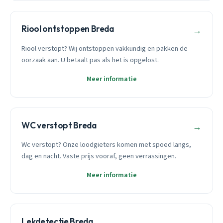
Riool ontstoppen Breda
→
Riool verstopt? Wij ontstoppen vakkundig en pakken de
oorzaak aan. U betaalt pas als het is opgelost.
Meer informatie
WC verstopt Breda
→
Wc verstopt? Onze loodgieters komen met spoed langs,
dag en nacht. Vaste prijs vooraf, geen verrassingen.
Meer informatie
Lekdetectie Breda