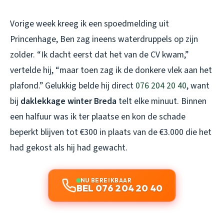
Vorige week kreeg ik een spoedmelding uit
Princenhage, Ben zag ineens waterdruppels op zijn
zolder. “Ik dacht eerst dat het van de CV kwam,”
vertelde hij, “maar toen zag ik de donkere vlek aan het
plafond.” Gelukkig belde hij direct
076 204 20 40
, want
bij
daklekkage winter Breda
telt elke minuut. Binnen
een halfuur was ik ter plaatse en kon de schade
beperkt blijven tot €300 in plaats van de €3.000 die het
had gekost als hij had gewacht.
NU BEREIKBAAR
BEL 076 204 20 40