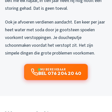
belt me elk najaar, in tien jaar heeft hij nog nooit een
storing gehad. Dat is geen toeval.
Ook je afvoeren verdienen aandacht. Een keer per jaar
heet water met soda door je gootsteen spoelen
voorkomt verstoppingen. Je doucheputje
schoonmaken voordat het verstopt zit. Het zijn
simpele dingen die grote problemen voorkomen.
NU BEREIKBAAR
BEL 076 204 20 40