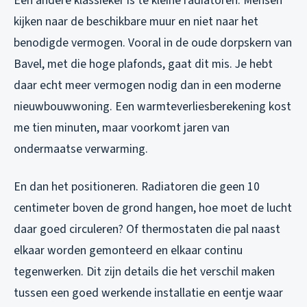
Een andere klassieker is te kleine radiatoren. Mensen
kijken naar de beschikbare muur en niet naar het
benodigde vermogen. Vooral in de oude dorpskern van
Bavel, met die hoge plafonds, gaat dit mis. Je hebt
daar echt meer vermogen nodig dan in een moderne
nieuwbouwwoning. Een warmteverliesberekening kost
me tien minuten, maar voorkomt jaren van
ondermaatse verwarming.
En dan het positioneren. Radiatoren die geen 10
centimeter boven de grond hangen, hoe moet de lucht
daar goed circuleren? Of thermostaten die pal naast
elkaar worden gemonteerd en elkaar continu
tegenwerken. Dit zijn details die het verschil maken
tussen een goed werkende installatie en eentje waar