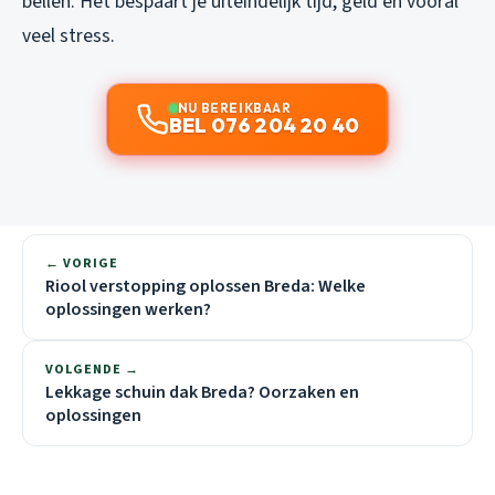
bellen. Het bespaart je uiteindelijk tijd, geld en vooral
veel stress.
NU BEREIKBAAR
BEL 076 204 20 40
← VORIGE
Riool verstopping oplossen Breda: Welke
oplossingen werken?
VOLGENDE →
Lekkage schuin dak Breda? Oorzaken en
oplossingen