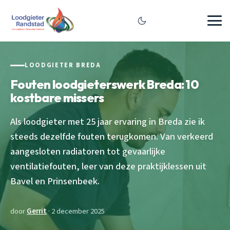
LOODGIETER BREDA
Fouten loodgieterswerk Breda: 10
kostbare missers
Als loodgieter met 25 jaar ervaring in Breda zie ik
steeds dezelfde fouten terugkomen. Van verkeerd
aangesloten radiatoren tot gevaarlijke
ventilatiefouten, leer van deze praktijklessen uit
Bavel en Prinsenbeek.
door
Gerrit
· 2 december 2025