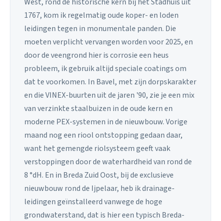
West, rond de historische kern bij het Stadhuis uit
1767, kom ik regelmatig oude koper- en loden
leidingen tegen in monumentale panden. Die
moeten verplicht vervangen worden voor 2025, en
door de veengrond hier is corrosie een heus
probleem, ik gebruik altijd speciale coatings om
dat te voorkomen. In Bavel, met zijn dorpskarakter
en die VINEX-buurten uit de jaren '90, zie je een mix
van verzinkte staalbuizen in de oude kern en
moderne PEX-systemen in de nieuwbouw. Vorige
maand nog een riool ontstopping gedaan daar,
want het gemengde riolsysteem geeft vaak
verstoppingen door de waterhardheid van rond de
8 °dH. En in Breda Zuid Oost, bij de exclusieve
nieuwbouw rond de Ijpelaar, heb ik drainage-
leidingen geïnstalleerd vanwege de hoge
grondwaterstand, dat is hier een typisch Breda-