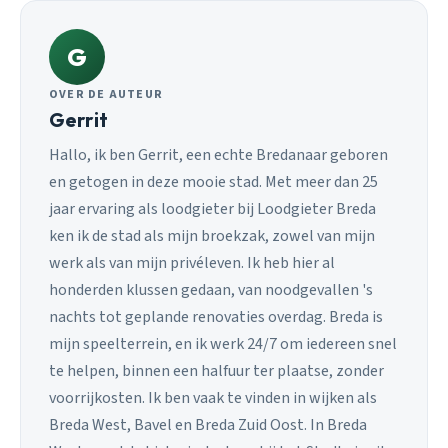
G
OVER DE AUTEUR
Gerrit
Hallo, ik ben Gerrit, een echte Bredanaar geboren
en getogen in deze mooie stad. Met meer dan 25
jaar ervaring als loodgieter bij Loodgieter Breda
ken ik de stad als mijn broekzak, zowel van mijn
werk als van mijn privéleven. Ik heb hier al
honderden klussen gedaan, van noodgevallen 's
nachts tot geplande renovaties overdag. Breda is
mijn speelterrein, en ik werk 24/7 om iedereen snel
te helpen, binnen een halfuur ter plaatse, zonder
voorrijkosten. Ik ben vaak te vinden in wijken als
Breda West, Bavel en Breda Zuid Oost. In Breda