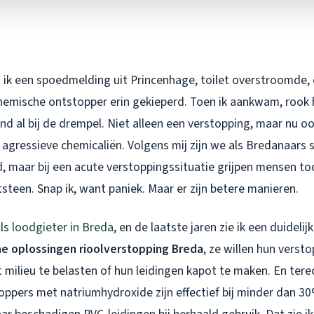
 ik een spoedmelding uit Princenhage, toilet overstroomde,
chemische ontstopper erin gekieperd. Toen ik aankwam, rook 
nd al bij de drempel. Niet alleen een verstopping, maar nu 
 agressieve chemicaliën. Volgens mij zijn we als Bredanaars
 maar bij een acute verstoppingssituatie grijpen mensen to
steen. Snap ik, want paniek. Maar er zijn betere manieren.
als
loodgieter in Breda
, en de laatste jaren zie ik een duidelij
e oplossingen rioolverstopping Breda
, ze willen hun verst
milieu te belasten of hun leidingen kapot te maken. En terec
oppers met natriumhydroxide zijn effectief bij minder dan 3