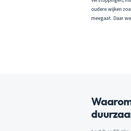
verstoppingen, maa
oudere wijken zoa
meegaat. Daar we
Waarom 
duurzaa