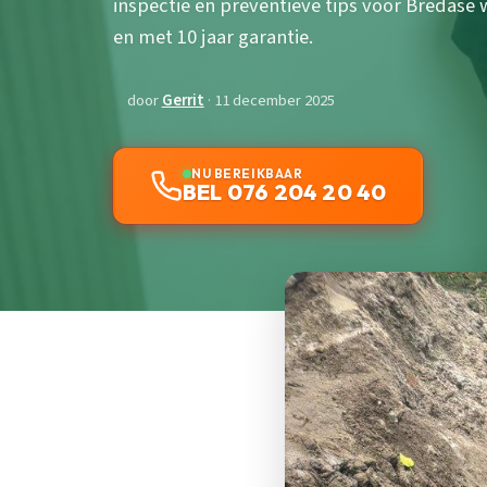
inspectie en preventieve tips voor Bredase w
en met 10 jaar garantie.
door
Gerrit
· 11 december 2025
NU BEREIKBAAR
BEL 076 204 20 40