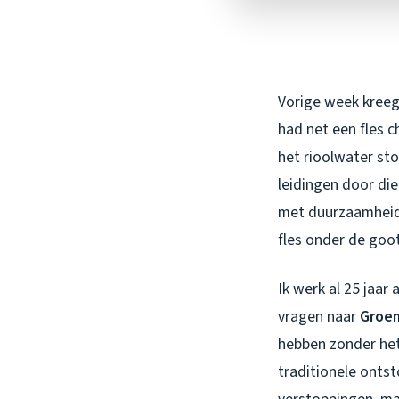
Vorige week kreeg
had net een fles 
het rioolwater sto
leidingen door die
met duurzaamheid,
fles onder de goot
Ik werk al 25 jaar 
vragen naar
Groen
hebben zonder het 
traditionele ontst