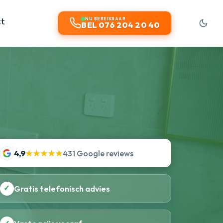
ct
NU BEREIKBAAR
BEL 076 204 20 40
4,9
★★★★★
431 Google reviews
✓
Gratis telefonisch advies