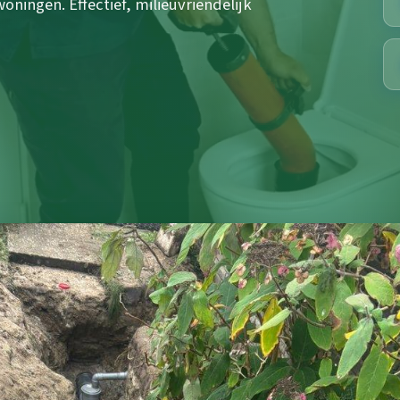
oningen. Effectief, milieuvriendelijk