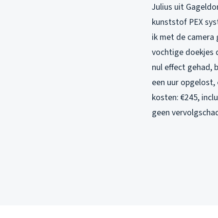
Julius uit Gageldo
kunststof PEX sys
ik met de camera g
vochtige doekjes 
nul effect gehad,
een uur opgelost,
kosten: €245, incl
geen vervolgscha