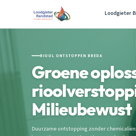
Loodgieter 
RIOOL ONTSTOPPEN BREDA
Groene oplos
rioolverstopp
Milieubewust
Duurzame ontstopping zonder chemicaliën: