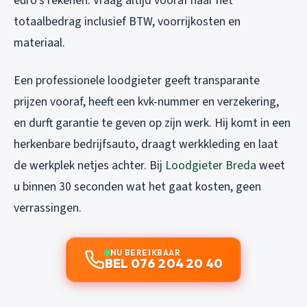
euro’s rekenen. Vraag altijd vooraf naar het
totaalbedrag inclusief BTW, voorrijkosten en
materiaal.
Een professionele loodgieter geeft transparante
prijzen vooraf, heeft een kvk-nummer en verzekering,
en durft garantie te geven op zijn werk. Hij komt in een
herkenbare bedrijfsauto, draagt werkkleding en laat
de werkplek netjes achter. Bij
Loodgieter Breda
weet
u binnen 30 seconden wat het gaat kosten, geen
verrassingen.
NU BEREIKBAAR
BEL 076 204 20 40