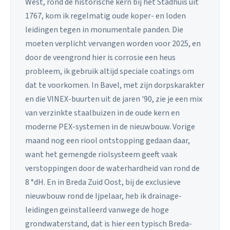
West, rond de historische kern bij het Stadhuis uit
1767, kom ik regelmatig oude koper- en loden
leidingen tegen in monumentale panden. Die
moeten verplicht vervangen worden voor 2025, en
door de veengrond hier is corrosie een heus
probleem, ik gebruik altijd speciale coatings om
dat te voorkomen. In Bavel, met zijn dorpskarakter
en die VINEX-buurten uit de jaren '90, zie je een mix
van verzinkte staalbuizen in de oude kern en
moderne PEX-systemen in de nieuwbouw. Vorige
maand nog een riool ontstopping gedaan daar,
want het gemengde riolsysteem geeft vaak
verstoppingen door de waterhardheid van rond de
8 °dH. En in Breda Zuid Oost, bij de exclusieve
nieuwbouw rond de Ijpelaar, heb ik drainage-
leidingen geïnstalleerd vanwege de hoge
grondwaterstand, dat is hier een typisch Breda-