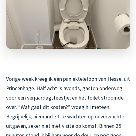
Vorige week kreeg ik een paniektelefoon van Hessel uit
Princenhage. Half acht ‘s avonds, gasten onderweg
voor een verjaardagsfeestje, en het toilet stroomde
over. “Wat gaat dit kosten?” vroeg hij meteen.
Begrijpelijk, niemand zit te wachten op onverwachte
uitgaven, zeker niet met visite op komst. Binnen 25
minuten stond ik bij hem voor de deur, en nog geen