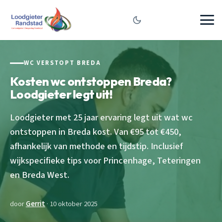
WC VERSTOPT BREDA
Kosten wc ontstoppen Breda?
Loodgieter legt uit!
Loodgieter met 25 jaar ervaring legt uit wat wc
ontstoppen in Breda kost. Van €95 tot €450,
afhankelijk van methode en tijdstip. Inclusief
wijkspecifieke tips voor Princenhage, Teteringen
en Breda West.
door
Gerrit
· 10 oktober 2025