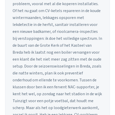
probleem, vooral met al die koperen installaties.
Of het nu gaat om CV-ketels repareren in de koude
wintermaanden, lekkages opsporen met
lekdetectie in de herfst, sanitair installeren voor
een nieuwe badkamer, of rioolcamera-inspecties
bij verstoppingen: ik doe het volledige spectrum. In
de buurt van de Grote Kerk of het Kasteel van
Breda heb ik laatst nog een boiler vervangen voor
een klant die het niet meer zag zitten met de oude
setup. Door de seizoenswisselingen in Breda, zoals
die natte winters, plan ik ook preventief
onderhoud om ellende te voorkomen. Tussen de
klussen door ben ik een fervent NAC-supporter, je
kent het wel, op zondag naar het stadion in de wijk
Tuinzigt voor een potje voetbal, dat houdt me
scherp. Maar als het op loodgieterwerk aankomt,
aarzel ik nooit. Heb je een lekkage, CV-probleem,