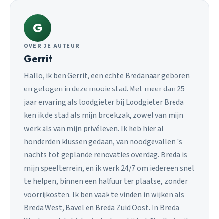
G
OVER DE AUTEUR
Gerrit
Hallo, ik ben Gerrit, een echte Bredanaar geboren
en getogen in deze mooie stad. Met meer dan 25
jaar ervaring als loodgieter bij Loodgieter Breda
ken ik de stad als mijn broekzak, zowel van mijn
werk als van mijn privéleven. Ik heb hier al
honderden klussen gedaan, van noodgevallen 's
nachts tot geplande renovaties overdag. Breda is
mijn speelterrein, en ik werk 24/7 om iedereen snel
te helpen, binnen een halfuur ter plaatse, zonder
voorrijkosten. Ik ben vaak te vinden in wijken als
Breda West, Bavel en Breda Zuid Oost. In Breda