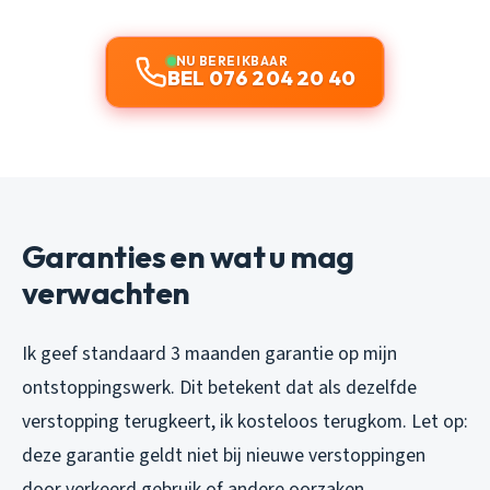
NU BEREIKBAAR
BEL 076 204 20 40
Garanties en wat u mag
verwachten
Ik geef standaard 3 maanden garantie op mijn
ontstoppingswerk. Dit betekent dat als dezelfde
verstopping terugkeert, ik kosteloos terugkom. Let op:
deze garantie geldt niet bij nieuwe verstoppingen
door verkeerd gebruik of andere oorzaken.