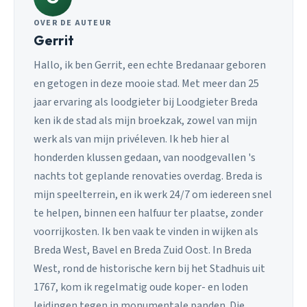
OVER DE AUTEUR
Gerrit
Hallo, ik ben Gerrit, een echte Bredanaar geboren
en getogen in deze mooie stad. Met meer dan 25
jaar ervaring als loodgieter bij Loodgieter Breda
ken ik de stad als mijn broekzak, zowel van mijn
werk als van mijn privéleven. Ik heb hier al
honderden klussen gedaan, van noodgevallen 's
nachts tot geplande renovaties overdag. Breda is
mijn speelterrein, en ik werk 24/7 om iedereen snel
te helpen, binnen een halfuur ter plaatse, zonder
voorrijkosten. Ik ben vaak te vinden in wijken als
Breda West, Bavel en Breda Zuid Oost. In Breda
West, rond de historische kern bij het Stadhuis uit
1767, kom ik regelmatig oude koper- en loden
leidingen tegen in monumentale panden. Die