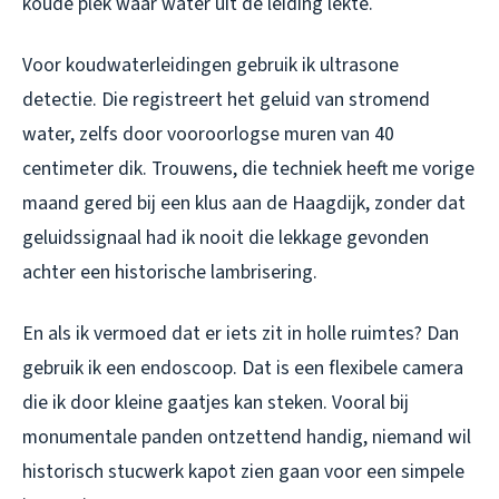
koude plek waar water uit de leiding lekte.
Voor koudwaterleidingen gebruik ik ultrasone
detectie. Die registreert het geluid van stromend
water, zelfs door vooroorlogse muren van 40
centimeter dik. Trouwens, die techniek heeft me vorige
maand gered bij een klus aan de Haagdijk, zonder dat
geluidssignaal had ik nooit die lekkage gevonden
achter een historische lambrisering.
En als ik vermoed dat er iets zit in holle ruimtes? Dan
gebruik ik een endoscoop. Dat is een flexibele camera
die ik door kleine gaatjes kan steken. Vooral bij
monumentale panden ontzettend handig, niemand wil
historisch stucwerk kapot zien gaan voor een simpele