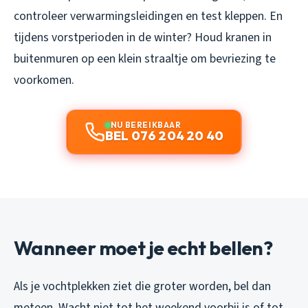
controleer verwarmingsleidingen en test kleppen. En
tijdens vorstperioden in de winter? Houd kranen in
buitenmuren op een klein straaltje om bevriezing te
voorkomen.
NU BEREIKBAAR
BEL 076 204 20 40
Wanneer moet je echt bellen?
Als je vochtplekken ziet die groter worden, bel dan
meteen. Wacht niet tot het weekend voorbij is of tot