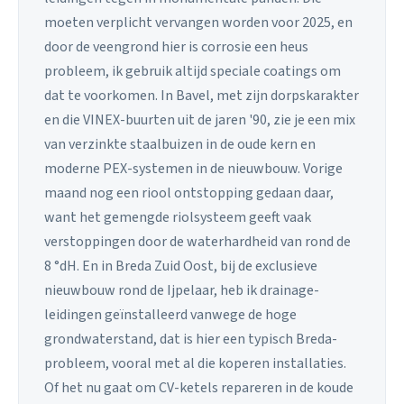
moeten verplicht vervangen worden voor 2025, en
door de veengrond hier is corrosie een heus
probleem, ik gebruik altijd speciale coatings om
dat te voorkomen. In Bavel, met zijn dorpskarakter
en die VINEX-buurten uit de jaren '90, zie je een mix
van verzinkte staalbuizen in de oude kern en
moderne PEX-systemen in de nieuwbouw. Vorige
maand nog een riool ontstopping gedaan daar,
want het gemengde riolsysteem geeft vaak
verstoppingen door de waterhardheid van rond de
8 °dH. En in Breda Zuid Oost, bij de exclusieve
nieuwbouw rond de Ijpelaar, heb ik drainage-
leidingen geïnstalleerd vanwege de hoge
grondwaterstand, dat is hier een typisch Breda-
probleem, vooral met al die koperen installaties.
Of het nu gaat om CV-ketels repareren in de koude