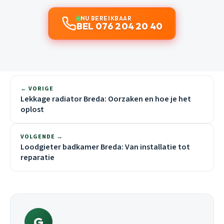
NU BEREIKBAAR
BEL 076 204 20 40
← VORIGE
Lekkage radiator Breda: Oorzaken en hoe je het
oplost
VOLGENDE →
Loodgieter badkamer Breda: Van installatie tot
reparatie
G