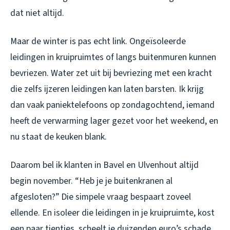
dat niet altijd.
Maar de winter is pas echt link. Ongeïsoleerde
leidingen in kruipruimtes of langs buitenmuren kunnen
bevriezen. Water zet uit bij bevriezing met een kracht
die zelfs ijzeren leidingen kan laten barsten. Ik krijg
dan vaak paniektelefoons op zondagochtend, iemand
heeft de verwarming lager gezet voor het weekend, en
nu staat de keuken blank.
Daarom bel ik klanten in Bavel en Ulvenhout altijd
begin november. “Heb je je buitenkranen al
afgesloten?” Die simpele vraag bespaart zoveel
ellende. En isoleer die leidingen in je kruipruimte, kost
een paar tientjes, scheelt je duizenden euro’s schade.