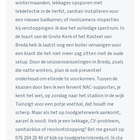
wintermaanden, lekkages opsporen met
lekdetectie in de herfst, sanitair installeren voor
een nieuwe badkamer, of rioolcamera-inspecties
bij verstoppingen: ik doe het volledige spectrum. In
de buurt van de Grote Kerk of het Kasteel van
Breda heb ik laatst nog een boiler vervangen voor
een klant die het niet meer zag zitten met de oude
setup. Door de seizoenswisselingen in Breda, zoals
die natte winters, plan ik ook preventief
onderhoud om ellende te voorkomen. Tussen de
klussen door ben ik een fervent NAC-supporter, je
kent het wel, op zondag naar het stadion in de wijk
Tuinzigt voor een potje voetbal, dat houdt me
scherp. Maar als het op loodgieterwerk aankomt,
aarzel ik nooit. Heb je een lekkage, CV-probleem,
sanitairklus of rioolontstopping? Bel me gerust op
076 204 20 40 of kijk op loodgieterinbreda.nl. Ik sta