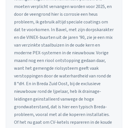
moeten verplicht vervangen worden voor 2025, en
door de veengrond hier is corrosie een heus
probleem, ik gebruik altijd speciale coatings om
dat te voorkomen. In Bavel, met zijn dorpskarakter
en die VINEX-buurten uit de jaren '90, zie je een mix
van verzinkte staalbuizen in de oude kern en
moderne PEX-systemen in de nieuwbouw. Vorige
maand nog een riool ontstopping gedaan daar,
want het gemengde riolsysteem geeft vaak
verstoppingen door de waterhardheid van rond de
8 °dH. En in Breda Zuid Oost, bij de exclusieve
nieuwbouw rond de Ijpelaar, heb ik drainage-
leidingen geïnstalleerd vanwege de hoge
grondwaterstand, dat is hier een typisch Breda-
probleem, vooral met al die koperen installaties.
Of het nu gaat om CV-ketels repareren in de koude