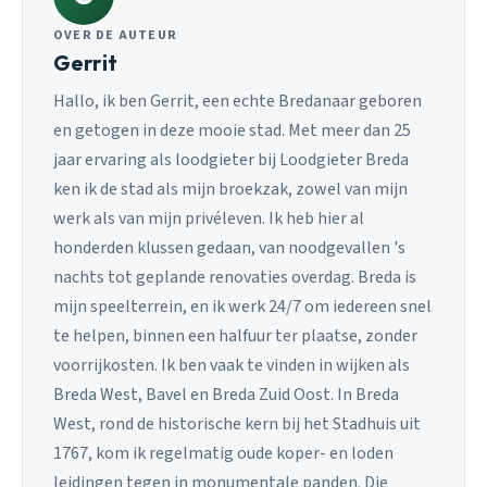
OVER DE AUTEUR
Gerrit
Hallo, ik ben Gerrit, een echte Bredanaar geboren
en getogen in deze mooie stad. Met meer dan 25
jaar ervaring als loodgieter bij Loodgieter Breda
ken ik de stad als mijn broekzak, zowel van mijn
werk als van mijn privéleven. Ik heb hier al
honderden klussen gedaan, van noodgevallen 's
nachts tot geplande renovaties overdag. Breda is
mijn speelterrein, en ik werk 24/7 om iedereen snel
te helpen, binnen een halfuur ter plaatse, zonder
voorrijkosten. Ik ben vaak te vinden in wijken als
Breda West, Bavel en Breda Zuid Oost. In Breda
West, rond de historische kern bij het Stadhuis uit
1767, kom ik regelmatig oude koper- en loden
leidingen tegen in monumentale panden. Die