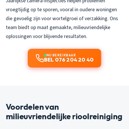
Jaarlijkse camera-inspecties helpen problemen
vroegtijdig op te sporen, vooral in oudere woningen
die gevoelig zijn voor wortelgroei of verzakking. Ons
team biedt op maat gemaakte, milieuvriendelijke
oplossingen voor blijvende resultaten.
NU BEREIKBAAR
BEL 076 204 20 40
Voordelen van
milieuvriendelijke rioolreiniging