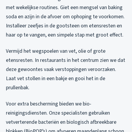
met wekelijkse routines. Giet een mengsel van baking
soda en azijn in de afvoer om ophoping te voorkomen.
Installeer zeefjes in de gootsteen om etensresten en
haar op te vangen, een simpele stap met groot effect.
Vermijd het wegspoelen van vet, olie of grote
etensresten. In restaurants in het centrum zien we dat
deze gewoontes vaak verstoppingen veroorzaken.
Laat vet stollen in een bakje en gooi het in de
prullenbak.
Voor extra bescherming bieden we bio-
reinigingsdiensten. Onze specialisten gebruiken
vetverterende bacteriën en biologisch afbreekbare
blokken (BioPOP’s) om afvoeren maandenlang schoon