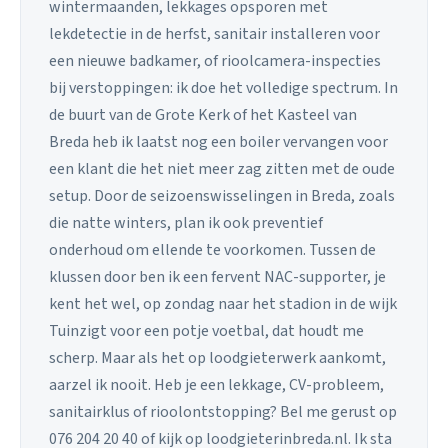
wintermaanden, lekkages opsporen met
lekdetectie in de herfst, sanitair installeren voor
een nieuwe badkamer, of rioolcamera-inspecties
bij verstoppingen: ik doe het volledige spectrum. In
de buurt van de Grote Kerk of het Kasteel van
Breda heb ik laatst nog een boiler vervangen voor
een klant die het niet meer zag zitten met de oude
setup. Door de seizoenswisselingen in Breda, zoals
die natte winters, plan ik ook preventief
onderhoud om ellende te voorkomen. Tussen de
klussen door ben ik een fervent NAC-supporter, je
kent het wel, op zondag naar het stadion in de wijk
Tuinzigt voor een potje voetbal, dat houdt me
scherp. Maar als het op loodgieterwerk aankomt,
aarzel ik nooit. Heb je een lekkage, CV-probleem,
sanitairklus of rioolontstopping? Bel me gerust op
076 204 20 40 of kijk op loodgieterinbreda.nl. Ik sta