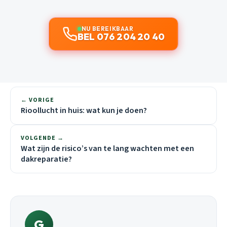
NU BEREIKBAAR
BEL 076 204 20 40
← VORIGE
Rioollucht in huis: wat kun je doen?
VOLGENDE →
Wat zijn de risico’s van te lang wachten met een
dakreparatie?
G