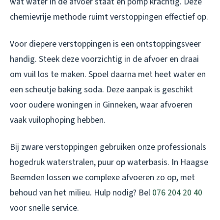
wat water in de afvoer staat en pomp krachtig. Deze
chemievrije methode ruimt verstoppingen effectief op.
Voor diepere verstoppingen is een ontstoppingsveer
handig. Steek deze voorzichtig in de afvoer en draai
om vuil los te maken. Spoel daarna met heet water en
een scheutje baking soda. Deze aanpak is geschikt
voor oudere woningen in Ginneken, waar afvoeren
vaak vuilophoping hebben.
Bij zware verstoppingen gebruiken onze professionals
hogedruk waterstralen, puur op waterbasis. In Haagse
Beemden lossen we complexe afvoeren zo op, met
behoud van het milieu. Hulp nodig? Bel
076 204 20 40
voor snelle service.