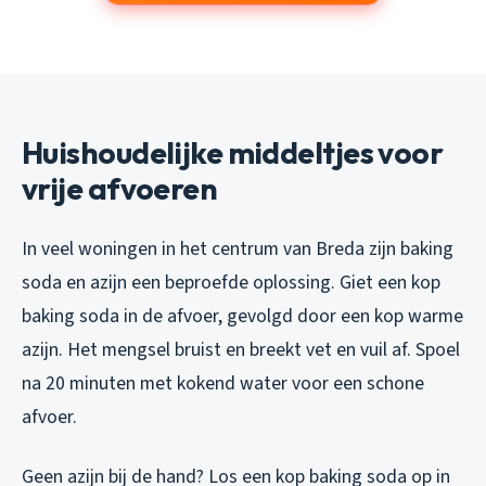
Huishoudelijke middeltjes voor
vrije afvoeren
In veel woningen in het centrum van Breda zijn baking
soda en azijn een beproefde oplossing. Giet een kop
baking soda in de afvoer, gevolgd door een kop warme
azijn. Het mengsel bruist en breekt vet en vuil af. Spoel
na 20 minuten met kokend water voor een schone
afvoer.
Geen azijn bij de hand? Los een kop baking soda op in