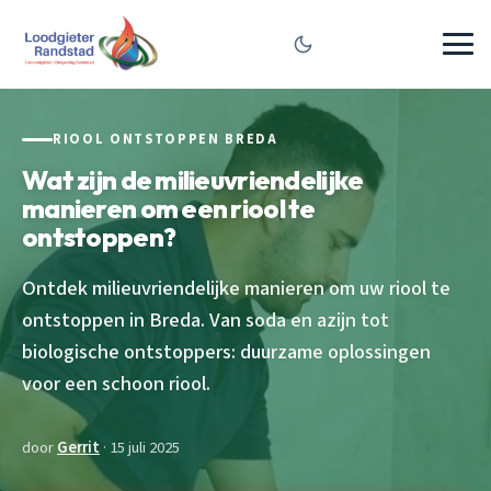
RIOOL ONTSTOPPEN BREDA
Wat zijn de milieuvriendelijke
manieren om een riool te
ontstoppen?
Ontdek milieuvriendelijke manieren om uw riool te
ontstoppen in Breda. Van soda en azijn tot
biologische ontstoppers: duurzame oplossingen
voor een schoon riool.
door
Gerrit
· 15 juli 2025