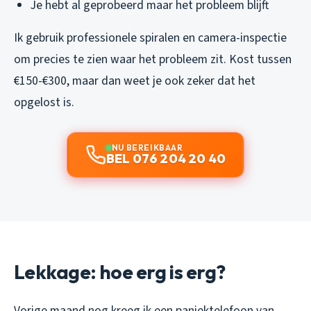
Je hebt al geprobeerd maar het probleem blijft
Ik gebruik professionele spiralen en camera-inspectie
om precies te zien waar het probleem zit. Kost tussen
€150-€300, maar dan weet je ook zeker dat het
opgelost is.
NU BEREIKBAAR
BEL 076 204 20 40
Lekkage: hoe erg is erg?
Vorige maand nog kreeg ik een paniektelefoon van