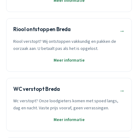
Meer informatie
Riool ontstoppen Breda
→
Riool verstopt? Wij ontstoppen vakkundig en pakken de
oorzaak aan. U betaalt pas als het is opgelost.
Meer informatie
WC verstopt Breda
→
Wc verstopt? Onze loodgieters komen met spoed langs,
dag en nacht. Vaste prijs vooraf, geen verrassingen.
Meer informatie