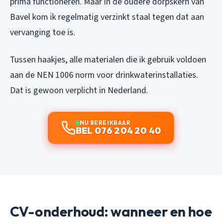
prima functioneren. Maar in de oudere dorpskern van
Bavel kom ik regelmatig verzinkt staal tegen dat aan
vervanging toe is.
Tussen haakjes, alle materialen die ik gebruik voldoen
aan de NEN 1006 norm voor drinkwaterinstallaties.
Dat is gewoon verplicht in Nederland.
NU BEREIKBAAR
BEL 076 204 20 40
CV-onderhoud: wanneer en hoe