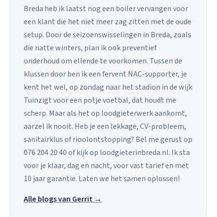
Breda heb ik laatst nog een boiler vervangen voor
een klant die het niet meer zag zitten met de oude
setup. Door de seizoenswisselingen in Breda, zoals
die natte winters, plan ik ook preventief
onderhoud om ellende te voorkomen. Tussen de
klussen door ben ik een fervent NAC-supporter, je
kent het wel, op zondag naar het stadion in de wijk
Tuinzigt voor een potje voetbal, dat houdt me
scherp. Maar als het op loodgieterwerk aankomt,
aarzel ik nooit. Heb je een lekkage, CV-probleem,
sanitairklus of rioolontstopping? Bel me gerust op
076 204 20 40 of kijk op loodgieterinbreda.nl. Ik sta
voor je klaar, dag en nacht, voor vast tarief en met
10 jaar garantie. Laten we het samen oplossen!
Alle blogs van Gerrit →