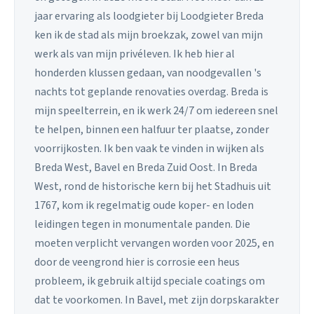
jaar ervaring als loodgieter bij Loodgieter Breda
ken ik de stad als mijn broekzak, zowel van mijn
werk als van mijn privéleven. Ik heb hier al
honderden klussen gedaan, van noodgevallen 's
nachts tot geplande renovaties overdag. Breda is
mijn speelterrein, en ik werk 24/7 om iedereen snel
te helpen, binnen een halfuur ter plaatse, zonder
voorrijkosten. Ik ben vaak te vinden in wijken als
Breda West, Bavel en Breda Zuid Oost. In Breda
West, rond de historische kern bij het Stadhuis uit
1767, kom ik regelmatig oude koper- en loden
leidingen tegen in monumentale panden. Die
moeten verplicht vervangen worden voor 2025, en
door de veengrond hier is corrosie een heus
probleem, ik gebruik altijd speciale coatings om
dat te voorkomen. In Bavel, met zijn dorpskarakter