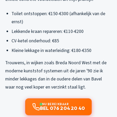
Toilet ontstoppen: €150-€300 (afhankelijk van de
ernst)
Lekkende kraan repareren: €110-€200
CV-ketel onderhoud: €85
Kleine lekkage in waterleiding: €180-€350
Trouwens, in wijken zoals Breda Noord West met de
moderne kunststof systemen uit de jaren ’90 zie ik
minder lekkages dan in de oudere delen van Bavel
waar nog veel koper en verzinkt staal ligt.
NU BEREIKBAAR
BEL 076 204 20 40