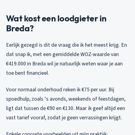
Wat kost een loodgieter in
Breda?
Eerlijk gezegd is dit de vraag die ik het meest krijg. En
dat snap ik, met een gemiddelde WOZ-waarde van
€419.000 in Breda wil je natuurlijk weten waar je aan
toe bent financieel.
Voor normaal onderhoud reken ik €75 per uur. Bij
spoedhulp, zoals ‘s avonds, weekends of feestdagen,
ligt dat tussen de €90 en €130. Maar ik geef altijd een
vast tarief vooraf, zodat je geen verrassingen krijgt.
Enkele concrete voorbeelden uit mijn praktijk: