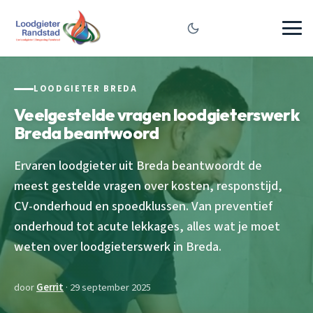
LOODGIETER BREDA
Veelgestelde vragen loodgieterswerk
Breda beantwoord
Ervaren loodgieter uit Breda beantwoordt de
meest gestelde vragen over kosten, responstijd,
CV-onderhoud en spoedklussen. Van preventief
onderhoud tot acute lekkages, alles wat je moet
weten over loodgieterswerk in Breda.
door
Gerrit
· 29 september 2025