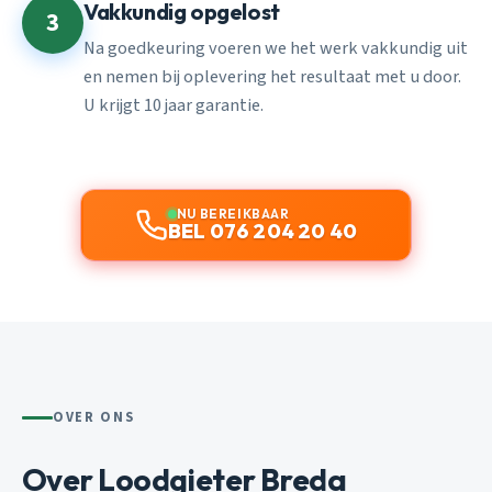
Vakkundig opgelost
3
Na goedkeuring voeren we het werk vakkundig uit
en nemen bij oplevering het resultaat met u door.
U krijgt 10 jaar garantie.
NU BEREIKBAAR
BEL 076 204 20 40
OVER ONS
Over Loodgieter Breda