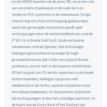
en die VINEX-buurten uit de jaren '90, zie je een mix
van verzinkte staalbuizen in de oude kern en
moderne PEX-systemen in de nieuwbouw. Vorige
maand nog een riool ontstopping gedaan daar,
want het gemengde riolsysteem geeft vaak
verstoppingen door de waterhardheid van rond de
8 °dH. En in Breda Zuid Oost, bij de exclusieve
nieuwbouw rond de Ijpelaar, heb ik drainage-
leidingen geïnstalleerd vanwege de hoge
grondwaterstand, dat is hier een typisch Breda-
probleem, vooral met al die koperen installaties.
Of het nu gaat om CV-ketels repareren in de koude
wintermaanden, lekkages opsporen met
lekdetectie in de herfst, sanitair installeren voor
een nieuwe badkamer, of rioolcamera-inspecties
bij verstoppingen: ik doe het volledige spectrum. In
de buurt van de Grote Kerk of het Kasteel van