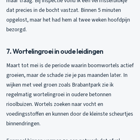
maar traag. Bij inspectie vond ik een verfrisserblokje
dat precies in de bocht vastzat. Binnen 5 minuten
opgelost, maar het had hem al twee weken hoofdpijn
bezorgd.
7. Wortelingroei in oude leidingen
Maart tot mei is de periode waarin boomwortels actief
groeien, maar de schade zie je pas maanden later. In
wijken met veel groen zoals Brabantpark zie ik
regelmatig wortelingroei in oudere betonnen
rioolbuizen. Wortels zoeken naar vocht en
voedingsstoffen en kunnen door de kleinste scheurtjes
binnendringen.