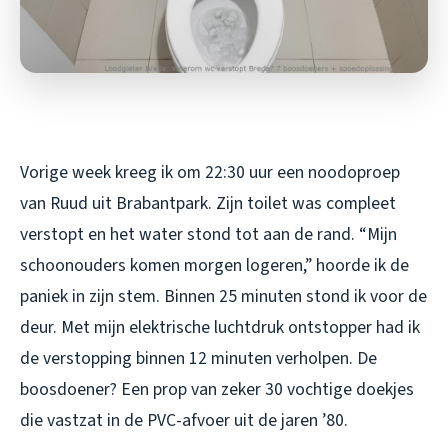
Vorige week kreeg ik om 22:30 uur een noodoproep
van Ruud uit Brabantpark. Zijn toilet was compleet
verstopt en het water stond tot aan de rand. “Mijn
schoonouders komen morgen logeren,” hoorde ik de
paniek in zijn stem. Binnen 25 minuten stond ik voor de
deur. Met mijn elektrische luchtdruk ontstopper had ik
de verstopping binnen 12 minuten verholpen. De
boosdoener? Een prop van zeker 30 vochtige doekjes
die vastzat in de PVC-afvoer uit de jaren ’80.