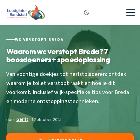
WC VERSTOPT BREDA
Waarom wc verstopt Breda? 7
boosdoeners + spoedoplossing
Van vochtige doekjes tot herfstbladeren: ontdek
waarom je toilet verstopt raakt en hoe je dit
voorkomt. Inclusief wijk-specifieke tips voor Breda
en moderne ontstoppingstechnieken.
door
Gerrit
· 12 oktober 2025