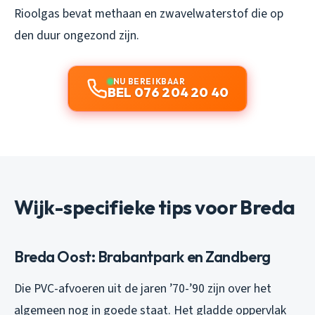
Rioolgas bevat methaan en zwavelwaterstof die op
den duur ongezond zijn.
NU BEREIKBAAR
BEL 076 204 20 40
Wijk-specifieke tips voor Breda
Breda Oost: Brabantpark en Zandberg
Die PVC-afvoeren uit de jaren ’70-’90 zijn over het
algemeen nog in goede staat. Het gladde oppervlak