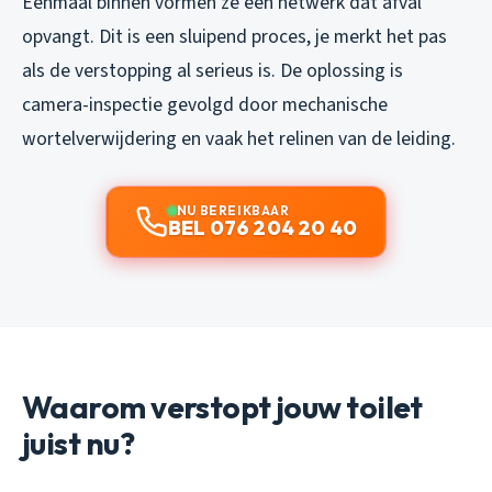
Eenmaal binnen vormen ze een netwerk dat afval
opvangt. Dit is een sluipend proces, je merkt het pas
als de verstopping al serieus is. De oplossing is
camera-inspectie gevolgd door mechanische
wortelverwijdering en vaak het relinen van de leiding.
NU BEREIKBAAR
BEL 076 204 20 40
Waarom verstopt jouw toilet
juist nu?