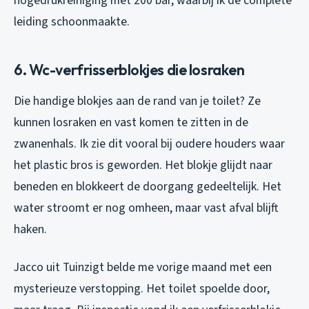
hogedrukreiniging met 200 bar, waarbij ik de complete
leiding schoonmaakte.
6. Wc-verfrisserblokjes die losraken
Die handige blokjes aan de rand van je toilet? Ze
kunnen losraken en vast komen te zitten in de
zwanenhals. Ik zie dit vooral bij oudere houders waar
het plastic bros is geworden. Het blokje glijdt naar
beneden en blokkeert de doorgang gedeeltelijk. Het
water stroomt er nog omheen, maar vast afval blijft
haken.
Jacco uit Tuinzigt belde me vorige maand met een
mysterieuze verstopping. Het toilet spoelde door,