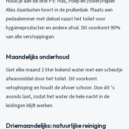
Houd je aan de drie P’s: Plas, Poep en (toilet)Papier.
Alles daarbuiten hoort in de prullenbak. Plaats een
pedaalemmer met deksel naast het toilet voor
hygiëneproducten en andere afval. Dit voorkomt 90%
van alle verstoppingen.
Maandelijks onderhoud
Giet elke maand 2 liter kokend water met een scheutje
afwasmiddel door het toilet. Dit voorkomt
vetophoping en houdt de afvoer schoon. Doe dit ‘s
avonds laat, zodat het water de hele nacht in de
leidingen blijft werken.
Driemaandelijks: natuurlijke reiniging