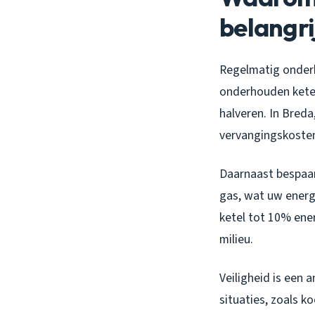
belangri
Regelmatig onderh
onderhouden ketel
halveren. In Breda
vervangingskosten
Daarnaast bespaart
gas, wat uw energ
ketel tot 10% ene
milieu.
Veiligheid is een 
situaties, zoals 