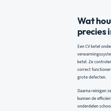
Wat hou
precies 
Een CV ketel onde
verwarmingssystee
ketel. Ze controle
correct functioner
grote defecten.
Daarna reinigen ze
kunnen de efficiën
onderdelen schoon