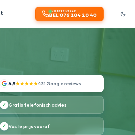
ct
NU BEREIKBAAR
BEL 076 204 20 40
4,9
★★★★★
431 Google reviews
✓
Gratis telefonisch advies
✓
Vaste prijs vooraf