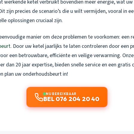
echt werkende ketel verbruikt bovendien meer energie, wat 
Dit zijn precies de scenario’s die u wilt vermijden, vooral in 
lle oplossingen cruciaal zijn.
n eenvoudige manier om deze problemen te voorkomen: een 
beurt
. Door uw ketel jaarlijks te laten controleren door een 
voor een betrouwbare, efficiënte en veilige verwarming. Onze
 dan 20 jaar expertise, bieden snelle service en een gratis o
n plan uw onderhoudsbeurt in!
NU BEREIKBAAR
BEL 076 204 20 40