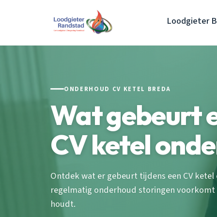
Loodgieter 
ONDERHOUD CV KETEL BREDA
Wat gebeurt e
CV ketel ond
Ontdek wat er gebeurt tijdens een CV ketel
regelmatig onderhoud storingen voorkomt 
houdt.