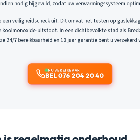
indien nodig bijgevuld, zodat uw verwarmingssysteem optima
 een veiligheidscheck uit. Dit omvat het testen op gaslekka
 koolmonoxide-uitstoot. In een dichtbevolkte stad als Breda 
ze 24/7 bereikbaarheid en 10 jaar garantie bent u verzekerd
NU BEREIKBAAR
BEL 076 204 20 40
is regelmatig onderhoud