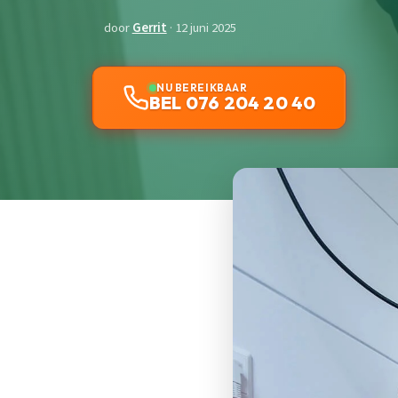
door
Gerrit
· 12 juni 2025
NU BEREIKBAAR
BEL 076 204 20 40