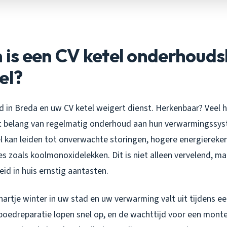
is een CV ketel onderhouds
el?
 in Breda en uw CV ketel weigert dienst. Herkenbaar? Veel 
t belang van regelmatig onderhoud aan hun verwarmingssys
 kan leiden tot onverwachte storingen, hogere energiereken
ies zoals koolmonoxidelekken. Dit is niet alleen vervelend, m
eid in huis ernstig aantasten.
s hartje winter in uw stad en uw verwarming valt uit tijdens e
poedreparatie lopen snel op, en de wachttijd voor een monte