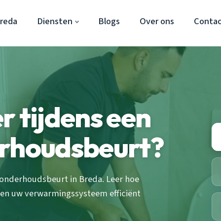
Breda
Diensten
Blogs
Over ons
Conta
r tijdens een
erhoudsbeurt?
 onderhoudsbeurt in Breda. Leer hoe
en uw verwarmingssysteem efficiënt