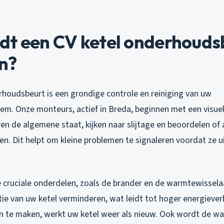
dt een CV ketel onderhouds
in?
rhoudsbeurt is een grondige controle en reiniging van uw
m. Onze monteurs, actief in Breda, beginnen met een visuel
ren de algemene staat, kijken naar slijtage en beoordelen of
en. Dit helpt om kleine problemen te signaleren voordat ze u
 cruciale onderdelen, zoals de brander en de warmtewisselaar
tie van uw ketel verminderen, wat leidt tot hoger energiever
 te maken, werkt uw ketel weer als nieuw. Ook wordt de wa