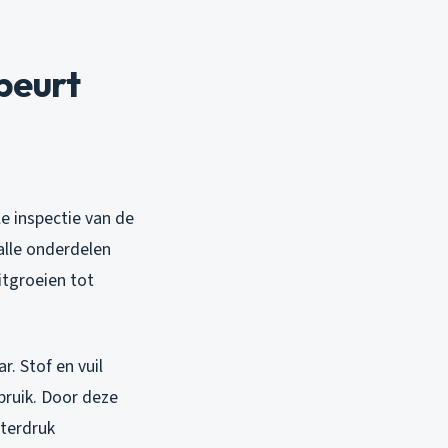
beurt
e inspectie van de
 alle onderdelen
itgroeien tot
. Stof en vuil
bruik. Door deze
terdruk