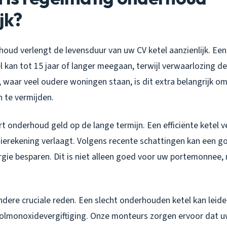
jk?
oud verlengt de levensduur van uw CV ketel aanzienlijk. Ee
 kan tot 15 jaar of langer meegaan, terwijl verwaarlozing d
, waar veel oudere woningen staan, is dit extra belangrijk 
 te vermijden.
 onderhoud geld op de lange termijn. Een efficiënte ketel v
ierekening verlaagt. Volgens recente schattingen kan een 
rgie besparen. Dit is niet alleen goed voor uw portemonnee,
andere cruciale reden. Een slecht onderhouden ketel kan leide
koolmonoxidevergiftiging. Onze monteurs zorgen ervoor dat u