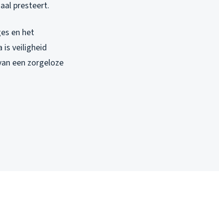
al presteert.
ges en het
is veiligheid
 van een zorgeloze