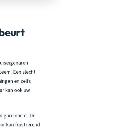
beurt
huiseigenaren
teem. Een slecht
ingen en zelfs
aar kan ook uw
en gure nacht. De
ur kan frustrerend