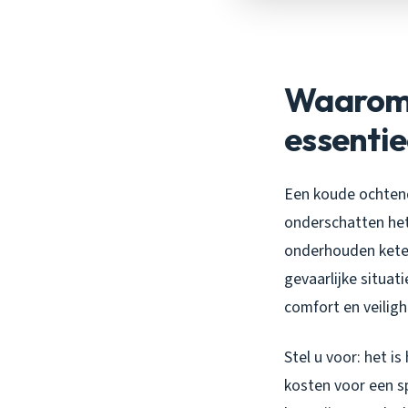
Waarom 
essentie
Een koude ochtend
onderschatten he
onderhouden ketel
gevaarlijke situat
comfort en veiligh
Stel u voor: het i
kosten voor een s