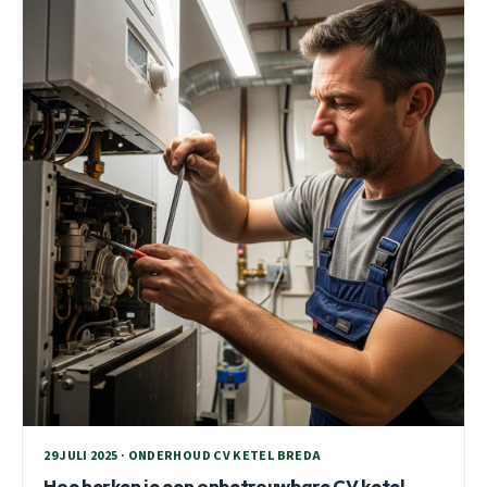
29 JULI 2025 · ONDERHOUD CV KETEL BREDA
Hoe herken je een onbetrouwbare CV ketel