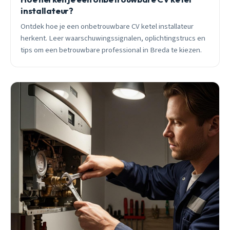
installateur?
Ontdek hoe je een onbetrouwbare CV ketel installateur
herkent. Leer waarschuwingssignalen, oplichtingstrucs en
tips om een betrouwbare professional in Breda te kiezen.