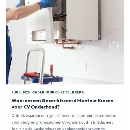
7 JULI 2025 · ONDERHOUD CV KETEL BREDA
Waarom een Gecertificeerd Monteur Kiezen
voor CV Onderhoud?
Ontdek waarom een gecertificeerde monteur essentieel is
voor veilig en professioneel CV-onderhoud in Breda, met
focus op de Gasketelwet en koolmonoxidepreventie.