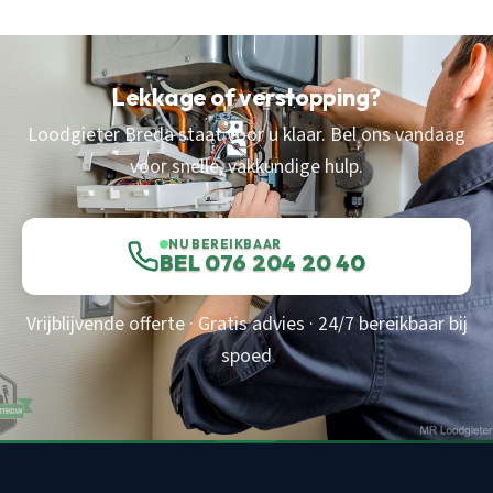
Lekkage of verstopping?
Loodgieter Breda staat voor u klaar. Bel ons vandaag
voor snelle, vakkundige hulp.
NU BEREIKBAAR
BEL 076 204 20 40
Vrijblijvende offerte · Gratis advies · 24/7 bereikbaar bij
spoed