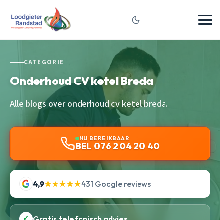
CATEGORIE
Onderhoud CV ketel Breda
Alle blogs over onderhoud cv ketel breda.
NU BEREIKBAAR
BEL 076 204 20 40
4,9
★★★★★
431 Google reviews
✓
Gratis telefonisch advies