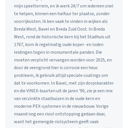
mijn speelterrein, en ik werk 24/7 om iedereen snel
te helpen, binnen een halfuur ter plaatse, zonder
voorrijkosten. Ik ben vaak te vinden in wijken als
Breda West, Bavel en Breda Zuid Oost. In Breda
West, rond de historische kern bij het Stadhuis uit
1767, kom ik regelmatig oude koper- en loden
leidingen tegen in monumentale panden. Die
moeten verplicht vervangen worden voor 2025, en
door de veengrond hier is corrosie een heus
probleem, ik gebruik altijd speciale coatings om
dat te voorkomen. In Bavel, met zijn dorpskarakter
en die VINEX-buurten uit de jaren '90, zie je een mix
van verzinkte staalbuizen in de oude kern en
moderne PEX-systemen in de nieuwbouw. Vorige
maand nog een riool ontstopping gedaan daar,
want het gemengde riolsysteem geeft vaak