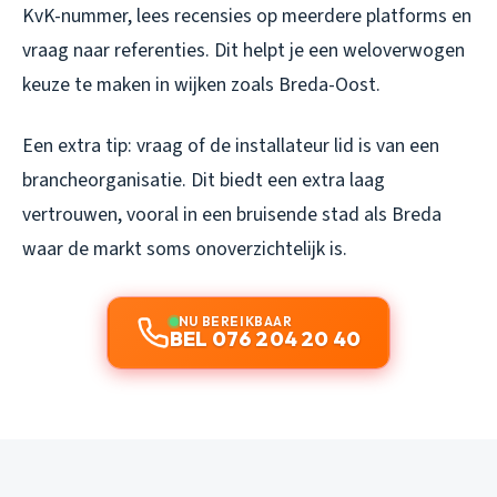
KvK-nummer, lees recensies op meerdere platforms en
vraag naar referenties. Dit helpt je een weloverwogen
keuze te maken in wijken zoals Breda-Oost.
Een extra tip: vraag of de installateur lid is van een
brancheorganisatie. Dit biedt een extra laag
vertrouwen, vooral in een bruisende stad als Breda
waar de markt soms onoverzichtelijk is.
NU BEREIKBAAR
BEL 076 204 20 40