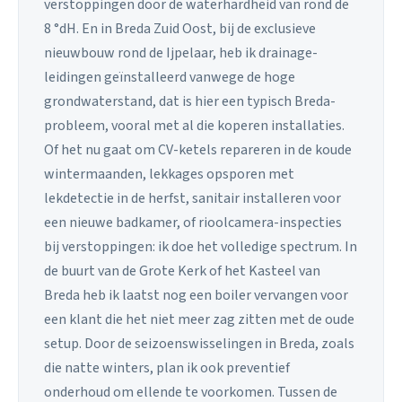
verstoppingen door de waterhardheid van rond de
8 °dH. En in Breda Zuid Oost, bij de exclusieve
nieuwbouw rond de Ijpelaar, heb ik drainage-
leidingen geïnstalleerd vanwege de hoge
grondwaterstand, dat is hier een typisch Breda-
probleem, vooral met al die koperen installaties.
Of het nu gaat om CV-ketels repareren in de koude
wintermaanden, lekkages opsporen met
lekdetectie in de herfst, sanitair installeren voor
een nieuwe badkamer, of rioolcamera-inspecties
bij verstoppingen: ik doe het volledige spectrum. In
de buurt van de Grote Kerk of het Kasteel van
Breda heb ik laatst nog een boiler vervangen voor
een klant die het niet meer zag zitten met de oude
setup. Door de seizoenswisselingen in Breda, zoals
die natte winters, plan ik ook preventief
onderhoud om ellende te voorkomen. Tussen de