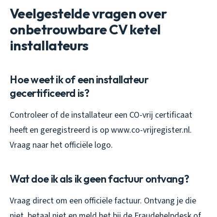
Veelgestelde vragen over
onbetrouwbare CV ketel
installateurs
Hoe weet ik of een installateur
gecertificeerd is?
Controleer of de installateur een CO-vrij certificaat
heeft en geregistreerd is op www.co-vrijregister.nl.
Vraag naar het officiële logo.
Wat doe ik als ik geen factuur ontvang?
Vraag direct om een officiële factuur. Ontvang je die
niet, betaal niet en meld het bij de Fraudehelpdesk of