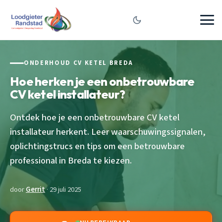
ONDERHOUD CV KETEL BREDA
Hoe herken je een onbetrouwbare
CV ketel installateur?
Ontdek hoe je een onbetrouwbare CV ketel
installateur herkent. Leer waarschuwingssignalen,
oplichtingstrucs en tips om een betrouwbare
professional in Breda te kiezen.
door
Gerrit
· 29 juli 2025