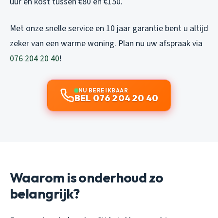
uur en kost tussen €80 en €150.
Met onze snelle service en 10 jaar garantie bent u altijd
zeker van een warme woning. Plan nu uw afspraak via
076 204 20 40
!
NU BEREIKBAAR
BEL 076 204 20 40
Waarom is onderhoud zo
belangrijk?