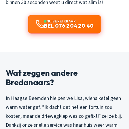
binnen 30 seconden weet u direct wat slim is!
NU BEREIKBAAR
BEL 076 204 20 40
Wat zeggen andere
Bredanaars?
In Haagse Beemden hielpen we Lisa, wiens ketel geen
warm water gaf. “Ik dacht dat het een fortuin zou
kosten, maar de driewegklep was zo gefixt!” zei ze blij.
Dankzij onze snelle service was haar huis weer warm.