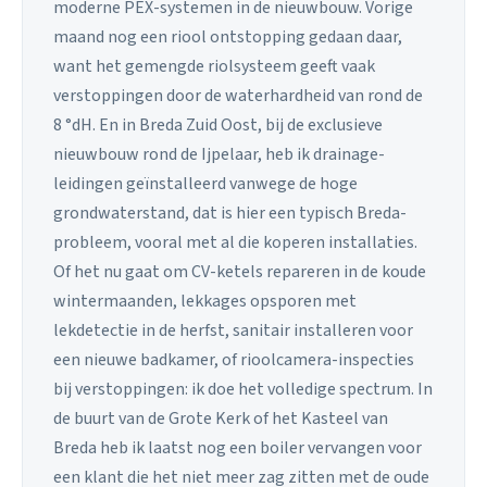
moderne PEX-systemen in de nieuwbouw. Vorige
maand nog een riool ontstopping gedaan daar,
want het gemengde riolsysteem geeft vaak
verstoppingen door de waterhardheid van rond de
8 °dH. En in Breda Zuid Oost, bij de exclusieve
nieuwbouw rond de Ijpelaar, heb ik drainage-
leidingen geïnstalleerd vanwege de hoge
grondwaterstand, dat is hier een typisch Breda-
probleem, vooral met al die koperen installaties.
Of het nu gaat om CV-ketels repareren in de koude
wintermaanden, lekkages opsporen met
lekdetectie in de herfst, sanitair installeren voor
een nieuwe badkamer, of rioolcamera-inspecties
bij verstoppingen: ik doe het volledige spectrum. In
de buurt van de Grote Kerk of het Kasteel van
Breda heb ik laatst nog een boiler vervangen voor
een klant die het niet meer zag zitten met de oude