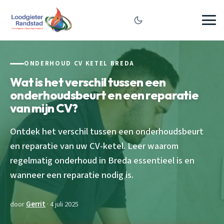
ONDERHOUD CV KETEL BREDA
Wat is het verschil tussen een
onderhoudsbeurt en een reparatie
van mijn CV?
Ontdek het verschil tussen een onderhoudsbeurt
en reparatie van uw CV-ketel. Leer waarom
regelmatig onderhoud in Breda essentieel is en
wanneer een reparatie nodig is.
door
Gerrit
· 4 juli 2025