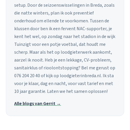
setup. Door de seizoenswisselingen in Breda, zoals
die natte winters, plan ik ook preventief
onderhoud om ellende te voorkomen. Tussen de
klussen door ben ik een fervent NAC-supporter, je
kent het wel, op zondag naar het stadion in de wijk
Tuinzigt voor een potje voetbal, dat houdt me
scherp. Maar als het op loodgieterwerk aankomt,
aarzel ik nooit. Heb je een lekkage, CV-probleem,
sanitairklus of rioolontstopping? Bel me gerust op
076 204 20 40 of kijk op loodgieterinbreda.nl. Ik sta
voor je klaar, dag en nacht, voor vast tarief en met
10 jaar garantie. Laten we het samen oplossen!
Alle blogs van Gerrit →