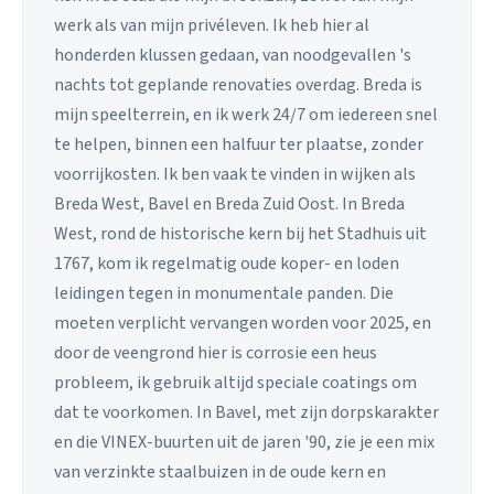
werk als van mijn privéleven. Ik heb hier al
honderden klussen gedaan, van noodgevallen 's
nachts tot geplande renovaties overdag. Breda is
mijn speelterrein, en ik werk 24/7 om iedereen snel
te helpen, binnen een halfuur ter plaatse, zonder
voorrijkosten. Ik ben vaak te vinden in wijken als
Breda West, Bavel en Breda Zuid Oost. In Breda
West, rond de historische kern bij het Stadhuis uit
1767, kom ik regelmatig oude koper- en loden
leidingen tegen in monumentale panden. Die
moeten verplicht vervangen worden voor 2025, en
door de veengrond hier is corrosie een heus
probleem, ik gebruik altijd speciale coatings om
dat te voorkomen. In Bavel, met zijn dorpskarakter
en die VINEX-buurten uit de jaren '90, zie je een mix
van verzinkte staalbuizen in de oude kern en