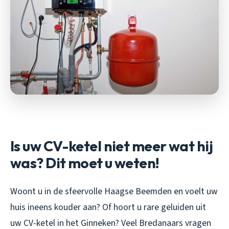
Is uw CV-ketel niet meer wat hij
was? Dit moet u weten!
Woont u in de sfeervolle Haagse Beemden en voelt uw
huis ineens kouder aan? Of hoort u rare geluiden uit
uw CV-ketel in het Ginneken? Veel Bredanaars vragen