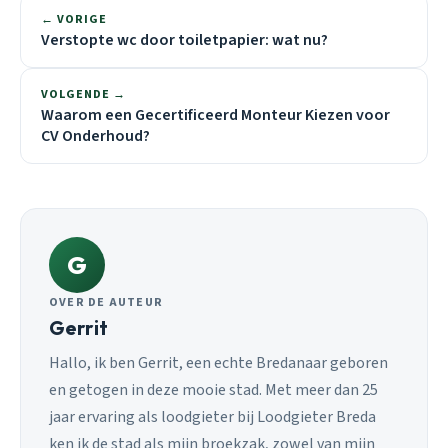
← VORIGE
Verstopte wc door toiletpapier: wat nu?
VOLGENDE →
Waarom een Gecertificeerd Monteur Kiezen voor
CV Onderhoud?
G
OVER DE AUTEUR
Gerrit
Hallo, ik ben Gerrit, een echte Bredanaar geboren
en getogen in deze mooie stad. Met meer dan 25
jaar ervaring als loodgieter bij Loodgieter Breda
ken ik de stad als mijn broekzak, zowel van mijn