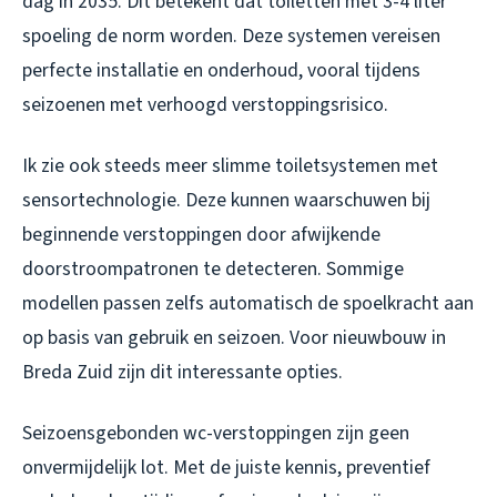
dag in 2035. Dit betekent dat toiletten met 3-4 liter
spoeling de norm worden. Deze systemen vereisen
perfecte installatie en onderhoud, vooral tijdens
seizoenen met verhoogd verstoppingsrisico.
Ik zie ook steeds meer slimme toiletsystemen met
sensortechnologie. Deze kunnen waarschuwen bij
beginnende verstoppingen door afwijkende
doorstroompatronen te detecteren. Sommige
modellen passen zelfs automatisch de spoelkracht aan
op basis van gebruik en seizoen. Voor nieuwbouw in
Breda Zuid zijn dit interessante opties.
Seizoensgebonden wc-verstoppingen zijn geen
onvermijdelijk lot. Met de juiste kennis, preventief