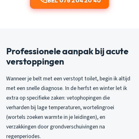
BEL 076 204 20 40
Professionele aanpak bij acute
verstoppingen
Wanneer je belt met een verstopt toilet, begin ik altijd
met een snelle diagnose. In de herfst en winter let ik
extra op specifieke zaken: vetophopingen die
verharden bij lage temperaturen, wortelingroei
(wortels zoeken warmte in je leidingen), en
verzakkingen door grondverschuivingen na
regenperiodes.