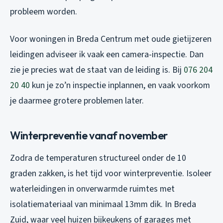
probleem worden.
Voor woningen in Breda Centrum met oude gietijzeren
leidingen adviseer ik vaak een camera-inspectie. Dan
zie je precies wat de staat van de leiding is. Bij
076 204
20 40
kun je zo’n inspectie inplannen, en vaak voorkom
je daarmee grotere problemen later.
Winterpreventie vanaf november
Zodra de temperaturen structureel onder de 10
graden zakken, is het tijd voor winterpreventie. Isoleer
waterleidingen in onverwarmde ruimtes met
isolatiemateriaal van minimaal 13mm dik. In Breda
Zuid, waar veel huizen bijkeukens of garages met