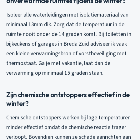
onverwarmde ruimtes tijdens de winter?
Isoleer alle waterleidingen met isolatiemateriaal van
minimaal 13mm dik. Zorg dat de temperatuur in de
ruimte nooit onder de 14 graden komt. Bij toiletten in
bijkeukens of garages in Breda Zuid adviseer ik vaak
een kleine verwarmingsbron of vorstbeveiliging met
thermostaat. Ga je met vakantie, laat dan de
verwarming op minimaal 15 graden staan.
Zijn chemische ontstoppers effectief in de
winter?
Chemische ontstoppers werken bij lage temperaturen
minder effectief omdat de chemische reactie trager
verloopt. Bovendien kunnen ze schade aanrichten aan