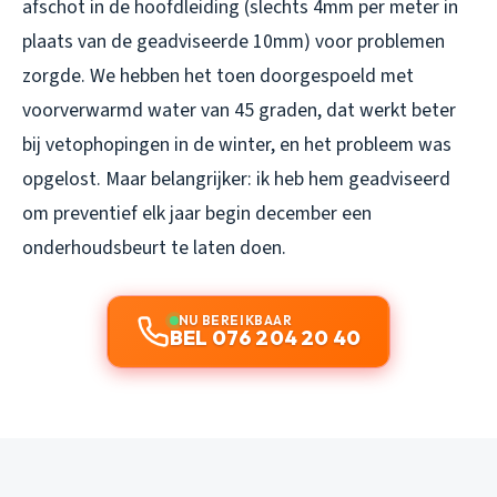
afschot in de hoofdleiding (slechts 4mm per meter in
plaats van de geadviseerde 10mm) voor problemen
zorgde. We hebben het toen doorgespoeld met
voorverwarmd water van 45 graden, dat werkt beter
bij vetophopingen in de winter, en het probleem was
opgelost. Maar belangrijker: ik heb hem geadviseerd
om preventief elk jaar begin december een
onderhoudsbeurt te laten doen.
NU BEREIKBAAR
BEL 076 204 20 40