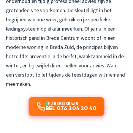
onderhoud en tijdig professioneel advies zijn ze
grotendeels te voorkomen. De sleutel ligt in het
begrijpen van hoe weer, gebruik en je specifieke
leidingsysteem op elkaar inwerken. Of je nu in een
historisch pand in Breda Centrum woont of in een
moderne woning in Breda Zuid, de principes blijven
hetzelfde: preventie in de herfst, waakzaamheid in de
winter, en bij twijfel direct
bellen voor advies
. Want
een verstopt toilet tijdens de feestdagen wil niemand
meemaken.
NU BEREIKBAAR
BEL 076 204 20 40