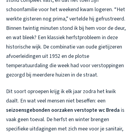
stond compleet vast, en dat net toen zijn
schoonfamilie voor het weekend kwam logeren. “Het
werkte gisteren nog prima,” vertelde hij gefrustreerd.
Binnen twintig minuten stond ik bij hem voor de deur,
en wat bleek? Een klassiek herfstprobleem in deze
historische wijk. De combinatie van oude gietijzeren
afvoerleidingen uit 1952 en de plotse
temperatuurdaling die week had voor verstoppingen
gezorgd bij meerdere huizen in de straat.
Dit soort oproepen krijg ik elk jaar zodra het kwik
daalt. En wat veel mensen niet beseffen: een
seizoensgebonden oorzaken verstopte wc Breda
is
vaak geen toeval. De herfst en winter brengen
specifieke uitdagingen met zich mee voor je sanitair,