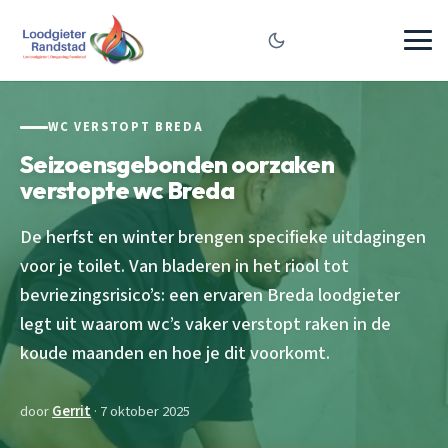
WC VERSTOPT BREDA
Seizoensgebonden oorzaken
verstopte wc Breda
De herfst en winter brengen specifieke uitdagingen
voor je toilet. Van bladeren in het riool tot
bevriezingsrisico’s: een ervaren Breda loodgieter
legt uit waarom wc’s vaker verstopt raken in de
koude maanden en hoe je dit voorkomt.
door
Gerrit
· 7 oktober 2025