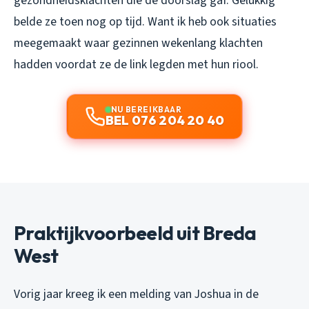
gezondheidsklachten die de doorslag gaf. Gelukkig
belde ze toen nog op tijd. Want ik heb ook situaties
meegemaakt waar gezinnen wekenlang klachten
hadden voordat ze de link legden met hun riool.
NU BEREIKBAAR
BEL 076 204 20 40
Praktijkvoorbeeld uit Breda
West
Vorig jaar kreeg ik een melding van Joshua in de