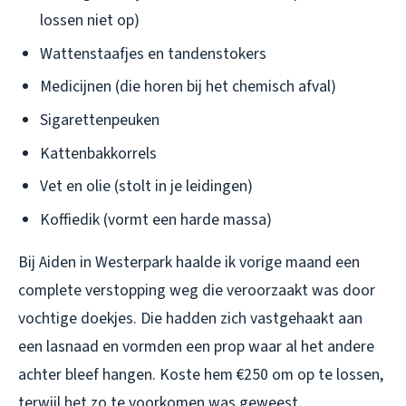
lossen niet op)
Wattenstaafjes en tandenstokers
Medicijnen (die horen bij het chemisch afval)
Sigarettenpeuken
Kattenbakkorrels
Vet en olie (stolt in je leidingen)
Koffiedik (vormt een harde massa)
Bij Aiden in Westerpark haalde ik vorige maand een
complete verstopping weg die veroorzaakt was door
vochtige doekjes. Die hadden zich vastgehaakt aan
een lasnaad en vormden een prop waar al het andere
achter bleef hangen. Koste hem €250 om op te lossen,
terwijl het zo te voorkomen was geweest.