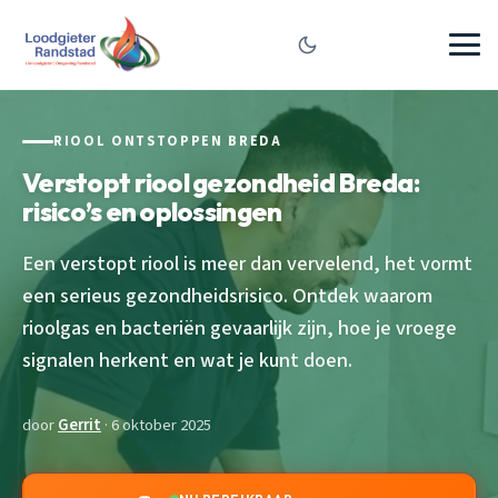
RIOOL ONTSTOPPEN BREDA
Verstopt riool gezondheid Breda:
risico’s en oplossingen
Een verstopt riool is meer dan vervelend, het vormt
een serieus gezondheidsrisico. Ontdek waarom
rioolgas en bacteriën gevaarlijk zijn, hoe je vroege
signalen herkent en wat je kunt doen.
door
Gerrit
· 6 oktober 2025